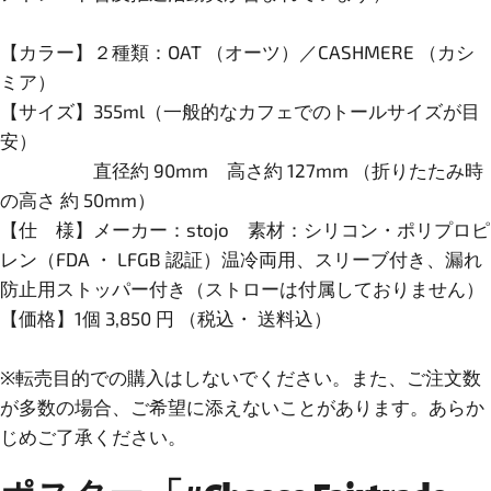
【カラー】２種類：OAT （オーツ）／CASHMERE （カシ
ミア）
【サイズ】355ml（一般的なカフェでのトールサイズが目
安）
直径約 90mm 高さ約 127mm （折りたたみ時
の高さ 約 50mm）
【仕 様】メーカー：stojo 素材：シリコン・ポリプロピ
レン（FDA ・ LFGB 認証）温冷両用、スリーブ付き、漏れ
防止用ストッパー付き（ストローは付属しておりません）
【価格】1個 3,850 円 （税込・ 送料込）
※転売目的での購入はしないでください。また、ご注文数
が多数の場合、ご希望に添えないことがあります。あらか
じめご了承ください。