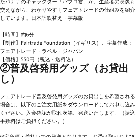
たバナナのキャラクター「パブロ君」が、生産者の映像も
交えながら、わかりやすくフェアトレードの仕組みを紹介
しています。日本語吹替え・字幕版
【時間】約6分
【制作】Fairtrade Foundation（イギリス）、字幕作成：
フェアトレード・ラベル・ジャパン
【価格】550円（税込・送料込）
②普及啓発用グッズ（お貸出
し）
フェアトレード普及啓発用グッズのお貸出しを希望される
場合は、以下のご注文用紙をダウンロードしてお申し込み
ください。入金確認が取れ次第、発送いたします。（振込
手数料はご負担ください。）
※宅急便・着払いでの発送となります。お受け取りおよび