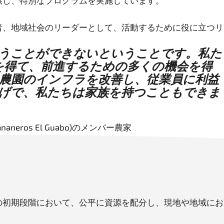
供し、特別なプログラムを実施しています。
者、地域社会のリーダーとして、活動するために役に立つリ
払うことができないということです。私た
格を得て、前進するための多くの機会を得
農園のインフラを改善し、従業員に利益
かげで、私たちは家族を持つこともできま
Bananeros El Guabo)のメンバー農家
の初期段階において、公平に資源を配分し、現地や地域にお
。