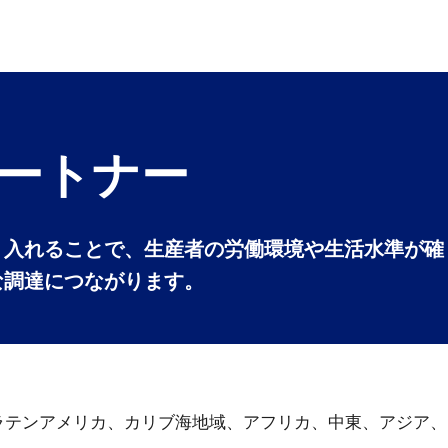
ートナー
り入れることで、生産者の労働環境や生活水準が確
な調達につながります。
ラテンアメリカ、カリブ海地域、アフリカ、中東、アジア、