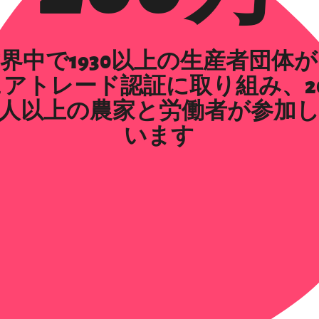
界中で1930以上の生産者団体
ェアトレード認証に取り組み、20
人以上の農家と労働者が参加
います