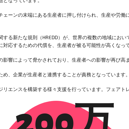
題となっています。
チェーンの末端にある生産者に押し付けられ、生産や労働
する新たな規則（HREDD）が、世界の複数の地域におい
に対応するための代償を、生産者が被る可能性が高くなっ
の影響によって脅かされており、生産者への影響が再び高
ため、企業が生産者と連携することが責務となっています
ジリエンスを構築する様々支援を行っています。フェアト
200万