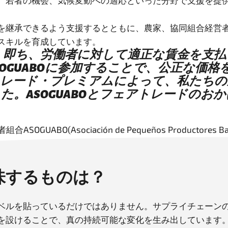
、若者の機会、気候変動への適応といった分野で支援を提
を継承できるよう支援するとともに、農家、協同組合経営
、即ち、労働者に対して適正な賃金を支
OGUABOに参加することで、公正な価
レード・プレミアムによって、私たちの
。ASOGUABOとフェアトレードのお
SOGUABO(Asociación de Pequeños Productores 
味するものは？
ベルを貼っているだけではありません。サプライチェーン
を設けることで、真の持続可能な変化を生み出しています