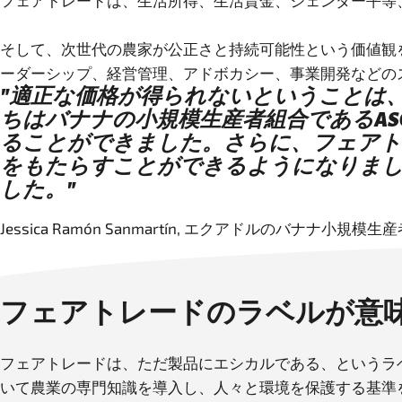
フェアトレードは、生活所得、生活賃金、ジェンダー平等
そして、次世代の農家が公正さと持続可能性という価値観
"適正な価格が得られないということは
ちはバナナの小規模生産者組合であるAS
ることができました。さらに、フェアト
をもたらすことができるようになりました
した。"
Jessica Ramón Sanmartín, エクアドルのバナナ小規模生産者組合A
フェアトレードのラベルが意
フェアトレードは、ただ製品にエシカルである、というラ
いて農業の専門知識を導入し、人々と環境を保護する基準