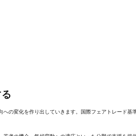
する
向への変化を作り出していきます。国際フェアトレード基
。