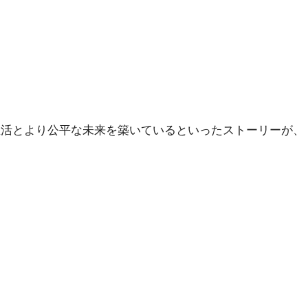
生活とより公平な未来を築いているといったストーリーが、