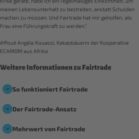
Krise gerate, habe ich ein regelmäßiges Einkommen, um
meinen Lebensunterhalt zu bestreiten, anstatt Schulden
machen zu müssen. Und Fairtrade hat mir geholfen, als
Frau eine Führungskraft zu werden."
Affoué Angèle Kouassi, Kakaobäuerin der Kooperative
ECAMOM aus Afrika
Weitere Informationen zu Fairtrade
So funktioniert Fairtrade
Der Fairtrade-Ansatz
Mehrwert von Fairtrade