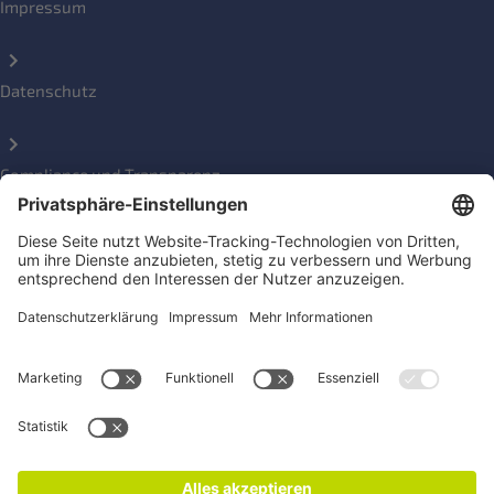
Impressum
Datenschutz
Compliance und Transparenz
Beschwerde einreichen
Social Media Kanäle
Newsletter für Konsument*innen und Aktive