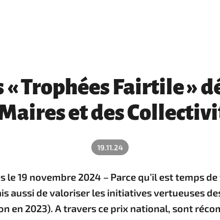
« Trophées Fairtile » d
Maires et des Collectivi
19.11.24
es le 19 novembre 2024 – Parce qu’il est temps de 
aussi de valoriser les initiatives vertueuses des
tion en 2023). A travers ce prix national, sont ré