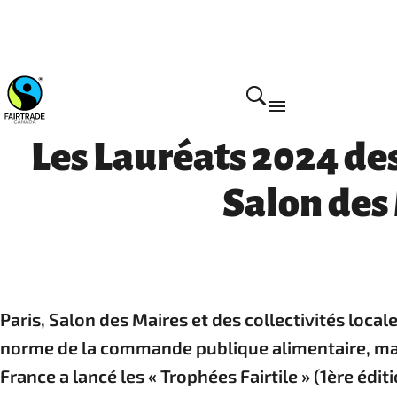
Les Lauréats 2024 des 
Salon des 
Paris, Salon des Maires et des collectivités local
norme de la commande publique alimentaire, mais 
France a lancé les « Trophées Fairtile » (1ère édi