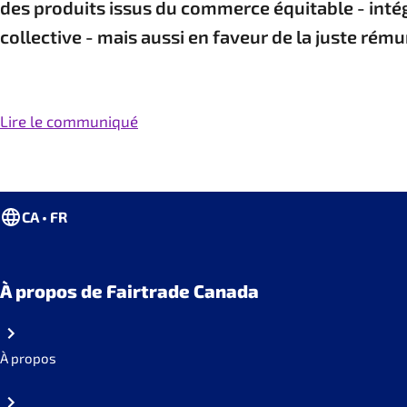
des produits issus du commerce équitable - intég
collective - mais aussi en faveur de la juste rém
Lire le communiqué
CA • FR
À propos de Fairtrade Canada
À propos