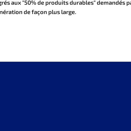
rés aux "50% de produits durables" demandés par 
unération de façon plus large.