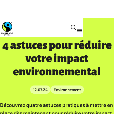
4 astuces pour réduire
votre impact
environnemental
12.07.24
Environnement
Découvrez quatre astuces pratiques à mettre en
place dès maintenant pour réduire votre impact