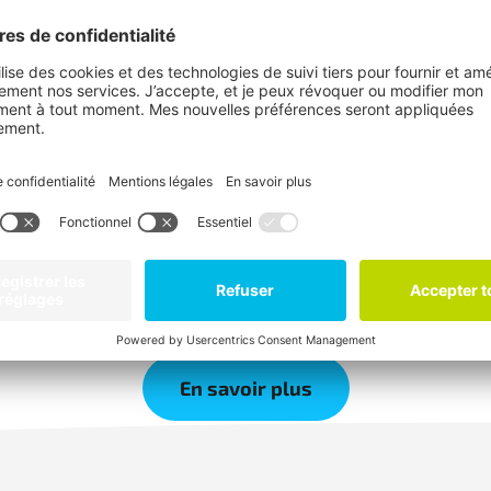
ent
s
s et de trois réseaux de productrices et producteurs, qui
En savoir plus