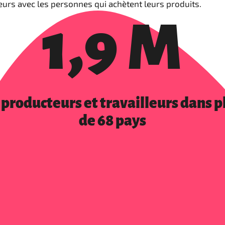
leurs avec les personnes qui achètent leurs produits.
1,9 M
 producteurs et travailleurs dans p
de 68 pays