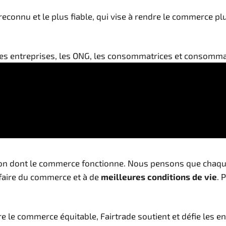
reconnu et le plus fiable, qui vise à rendre le commerce p
 les entreprises, les ONG, les consommatrices et consommat
açon dont le commerce fonctionne. Nous pensons que chaque
 faire du commerce et à de
meilleures conditions de vie
. 
e le commerce équitable, Fairtrade soutient et défie les e