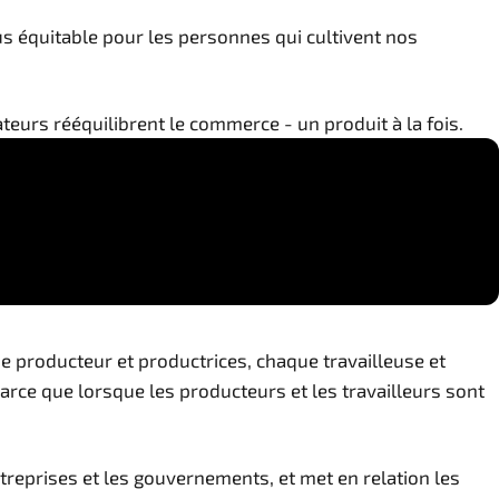
lus équitable pour les personnes qui cultivent nos
eurs rééquilibrent le commerce - un produit à la fois.
 producteur et productrices, chaque travailleuse et
Parce que lorsque les producteurs et les travailleurs sont
ntreprises et les gouvernements, et met en relation les