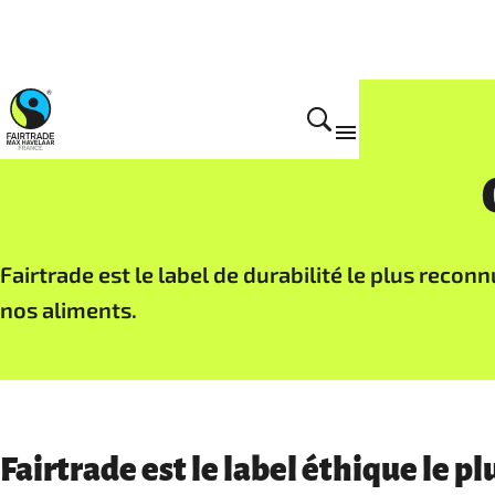
Ce que nous faisons
Fairtrade est le label de durabilité le plus recon
nos aliments.
Fairtrade est le label éthique le 