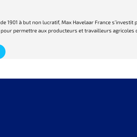
i de 1901 à but non lucratif, Max Havelaar France s’invest
our permettre aux producteurs et travailleurs agricoles de