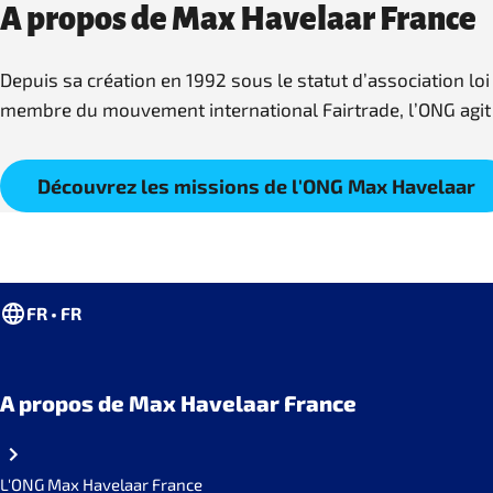
A propos de Max Havelaar France
Depuis sa création en 1992 sous le statut d’association lo
membre du mouvement international Fairtrade, l’ONG agit p
Découvrez les missions de l'ONG Max Havelaar
FR • FR
A propos de Max Havelaar France
L'ONG Max Havelaar France