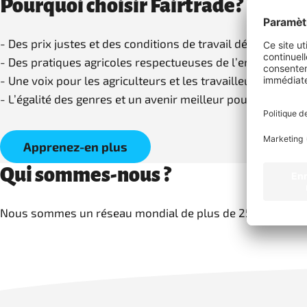
Pourquoi choisir Fairtrade?
- Des prix justes et des conditions de travail décentes
- Des pratiques agricoles respectueuses de l’environnem
- Une voix pour les agriculteurs et les travailleurs
- L’égalité des genres et un avenir meilleur pour les jeune
Apprenez-en plus
Qui sommes-nous ?
Nous sommes un réseau mondial de plus de 25 organisation