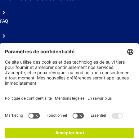
FAQ
Contact
Presse
Suivez-nous !
Recevez nos actualités