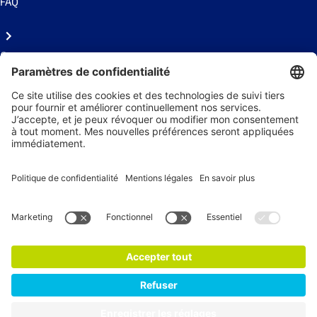
FAQ
Contact
Presse
Suivez-nous !
Recevez nos actualités
S'abonner à la newsletter