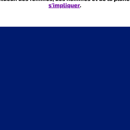
s'impliquer
.