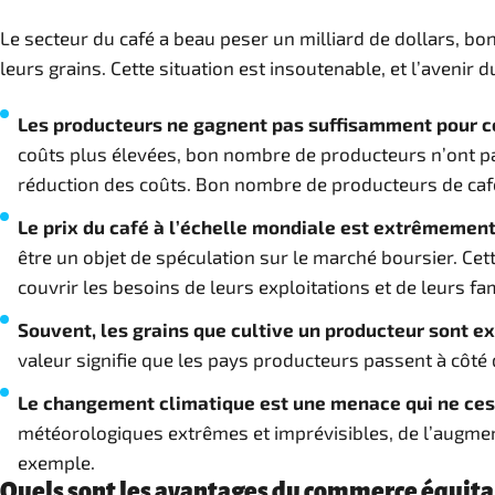
Le secteur du café a beau peser un milliard de dollars, bon
leurs grains. Cette situation est insoutenable, et l’avenir 
Les producteurs ne gagnent pas suffisamment pour cou
coûts plus élevées, bon nombre de producteurs n’ont pa
réduction des coûts. Bon nombre de producteurs de café
Le prix du café à l’échelle mondiale est extrêmement 
être un objet de spéculation sur le marché boursier. Cet
couvrir les besoins de leurs exploitations et de leurs fam
Souvent, les grains que cultive un producteur sont e
valeur signifie que les pays producteurs passent à côt
Le changement climatique est une menace qui ne cess
météorologiques extrêmes et imprévisibles, de l’augmenta
exemple.
Quels sont les avantages du commerce équitab