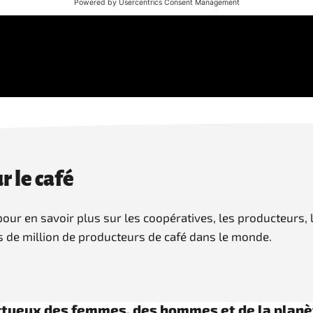
r le café
ur en savoir plus sur les coopératives, les producteurs, l
s de million de producteurs de café dans le monde.
spectueux des femmes, des hommes et de la pla