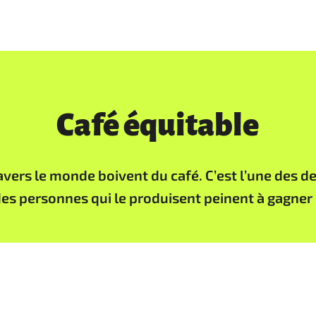
Café équitable
avers le monde boivent du café. C’est l’une des d
s personnes qui le produisent peinent à gagner l