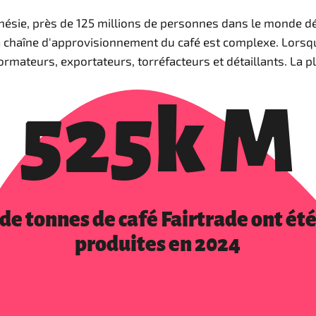
ésie, près de 125 millions de personnes dans le monde dép
La chaîne d'approvisionnement du café est complexe. Lorsqu’
mateurs, exportateurs, torréfacteurs et détaillants. La plu
525k M
de tonnes de café Fairtrade ont ét
produites en 2024