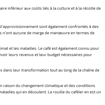
e inférieur aux coûts liés à la culture et à la récolte de
e d'approvisionnement sont également confrontés à des
 ils n’ont aucune de marge de manœuvre en termes de
limat et les maladies. Le café est également connu pour
révoir leurs revenus et leur budget nécessaires pour
és dans leur transformation tout au long de la chaîne de
 en raison du changement climatique et des conditions
ladies qui en découlent. La rouille du caféier en est un