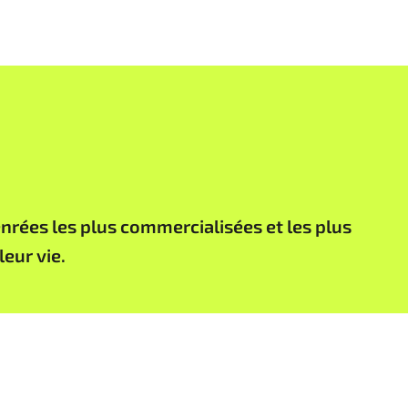
enrées les plus commercialisées et les plus
eur vie.