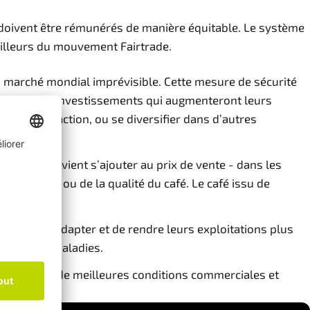
doivent être rémunérés de manière équitable. Le système
ailleurs du mouvement Fairtrade.
un marché mondial imprévisible. Cette mesure de sécurité
réaliser des investissements qui augmenteront leurs
 de torréfaction, ou se diversifier dans d’autres
taire qui vient s’ajouter au prix de vente - dans les
roduction ou de la qualité du café. Le café issu de
tent de s'adapter et de rendre leurs exploitations plus
sse et aux maladies.
nt négocier de meilleures conditions commerciales et