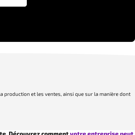
a production et les ventes, ainsi que sur la manière dont
nète. Découvrez comment
votre entreprise peut