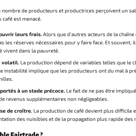
 nombre de producteurs et productrices perçoivent un salair
du café est menacé.
vrir leurs frais.
Alors que d’autres acteurs de la chaîn
s les réserves nécessaires pour y faire face. Et souvent,
 vivent dans la pauvreté.
volatil.
La production dépend de variables telles que le c
te instabilité implique que les producteurs ont du mal à p
illes.
xportés à un stade précoce.
Le fait de ne pas être impliqu
é de revenus supplémentaires non négligeables.
e de croître.
La production de café devient plus difficile
tion des nuisibles et de la propagation plus rapide des ma
le Fairtrade ?