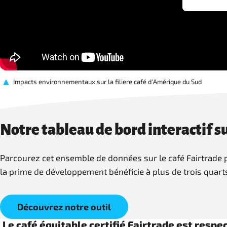
Impacts environnementaux sur la filiere café d'Amérique du Sud
Notre tableau de bord interactif su
Parcourez cet ensemble de données sur le café Fairtrade po
la prime de développement bénéficie à plus de trois quart
Découvrez notre outil
Le café équitable certifié Fairtrade est re