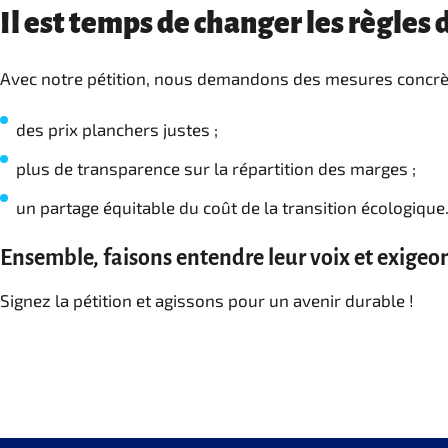
Il est temps de changer les règles d
Avec notre pétition, nous demandons des mesures concrèt
des prix planchers justes ;
plus de transparence sur la répartition des marges ;
un partage équitable du coût de la transition écologique
Ensemble, faisons entendre leur voix et exigeon
Signez la pétition et agissons pour un avenir durable !