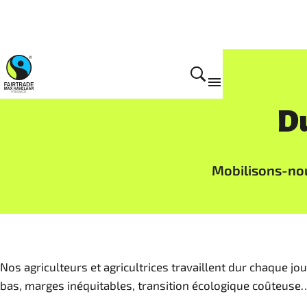
Actions et campagnes
Du
Mobilisons-nou
Nos agriculteurs et agricultrices travaillent dur chaque jo
bas, marges inéquitables, transition écologique coûteuse