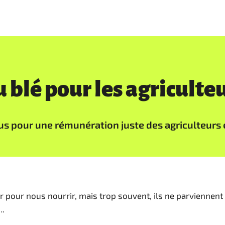
 blé pour les agriculte
s pour une rémunération juste des agriculteurs et
ur pour nous nourrir, mais trop souvent, ils ne parviennent
….