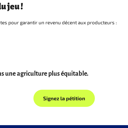
u jeu !
es pour garantir un revenu décent aux producteurs :
.
s une agriculture plus équitable.
Signez la pétition