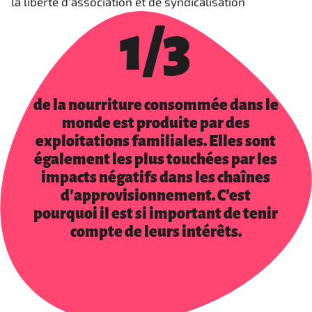
la liberté d'association et de syndicalisation
1/3
de la nourriture consommée dans le
monde est produite par des
exploitations familiales. Elles sont
également les plus touchées par les
impacts négatifs dans les chaînes
d'approvisionnement. C'est
pourquoi il est si important de tenir
compte de leurs intérêts.