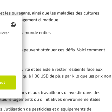
t les ouragans, ainsi que les maladies des cultures,
s par le changement climatique.
 de fruits du monde entier.
airtrade, ils peuvent atténuer ces défis. Voici comment
let de sécurité et les aide à rester résilients face aux
 gagner jusqu'à 1,00 USD de plus par kilo que les prix non
 producteurs et aux travailleurs d'investir dans des
illeurs logements ou d'initiatives environnementales.
 l'utilisation de pesticides et d'équipements de