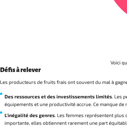
Voici q
Défis à relever
Les producteurs de fruits frais ont souvent du mal à gagne
Des ressources et des investissements limités
. Les 
équipements et une productivité accrue. Ce manque de re
L'inégalité des genres
. Les femmes représentent plus de
importante, elles obtiennent rarement une part équitabl