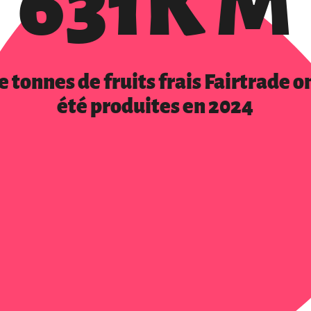
631K M
e tonnes de fruits frais Fairtrade o
été produites en 2024