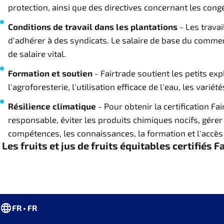
protection, ainsi que des directives concernant les congés
Conditions de travail dans les plantations
- Les travai
d'adhérer à des syndicats. Le salaire de base du commerce
de salaire vital.
Formation et soutien
- Fairtrade soutient les petits exp
l'agroforesterie, l'utilisation efficace de l'eau, les vari
Résilience climatique
- Pour obtenir la certification Fa
responsable, éviter les produits chimiques nocifs, gérer l
compétences, les connaissances, la formation et l'accès
Les fruits et jus de fruits équitables certifi
FR • FR