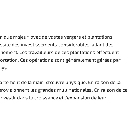
nomique majeur, avec de vastes vergers et plantations
essite des investissements considérables, allant des
nnement. Les travailleurs de ces plantations effectuent
xportation. Ces opérations sont généralement gérées par
ays.
 fortement de la main-d'œuvre physique. En raison de la
approvisionnent les grandes multinationales. En raison de ce
'investir dans la croissance et l'expansion de leur