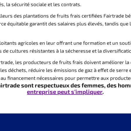
, la sécurité sociale et les contrats.
lleurs des plantations de fruits frais certifiées Fairtrade bé
 équitable garantit des salaires plus élevés, tandis que le 
loitants agricoles en leur offrant une formation et un souti
étés de cultures résistantes à la sécheresse et la diversifica
irtrade, les producteurs de fruits frais doivent améliorer la
es déchets, réduire les émissions de gaz à effet de serre et
 au financement nécessaires pour permettre aux producteur
és Fairtrade sont respectueux des femmes, des h
entreprise peut s'impliquer
.