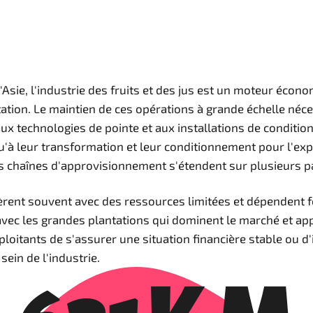
t l'Asie, l'industrie des fruits et des jus est un moteur éco
rtation. Le maintien de ces opérations à grande échelle néc
aux technologies de pointe et aux installations de conditio
squ'à leur transformation et leur conditionnement pour l'e
es chaînes d'approvisionnement s'étendent sur plusieurs p
 opèrent souvent avec des ressources limitées et dépendent
ser avec les grandes plantations qui dominent le marché et 
exploitants de s'assurer une situation financière stable ou d
ein de l'industrie.