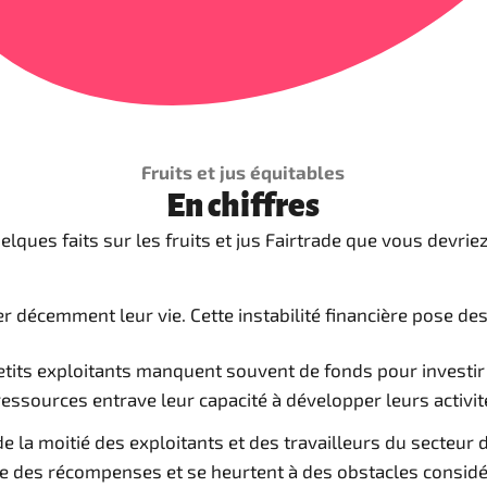
Fruits et jus équitables
En chiffres
uelques faits sur les fruits et jus Fairtrade que vous devriez
r décemment leur vie. Cette instabilité financière pose de
petits exploitants manquent souvent de fonds pour investi
ssources entrave leur capacité à développer leurs activité
 la moitié des exploitants et des travailleurs du secteur 
e des récompenses et se heurtent à des obstacles considér