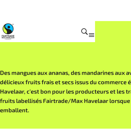
Filières Fairtrade
Des mangues aux ananas, des mandarines aux av
délicieux fruits frais et secs issus du commerce é
Havelaar, c'est bon pour les producteurs et les tr
fruits labellisés Fairtrade/Max Havelaar lorsque 
emballent.