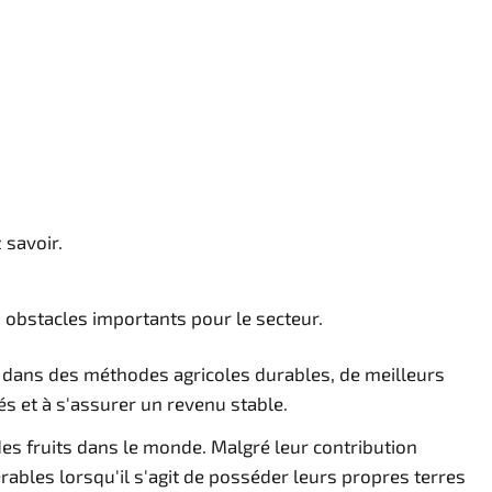
 savoir.
s obstacles importants pour le secteur.
r dans des méthodes agricoles durables, de meilleurs
s et à s'assurer un revenu stable.
des fruits dans le monde. Malgré leur contribution
ables lorsqu'il s'agit de posséder leurs propres terres