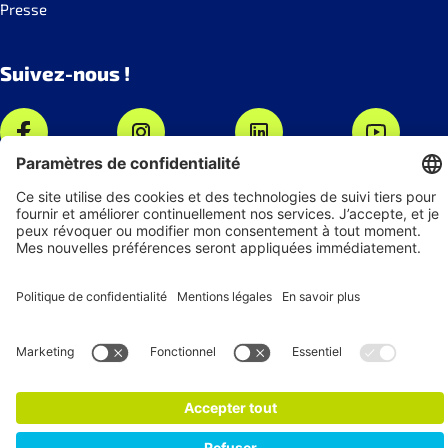
Presse
Suivez-nous !
Recevez nos actualités
S'abonner à la newsletter