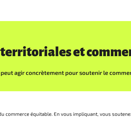
s territoriales et comme
peut agir concrètement pour soutenir le commerce
n du commerce équitable. En vous impliquant, vous soutene