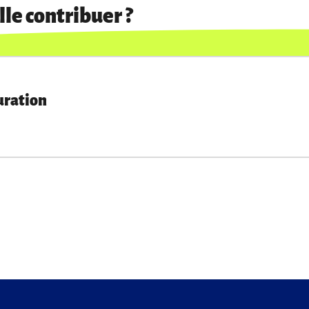
le contribuer ?
uration