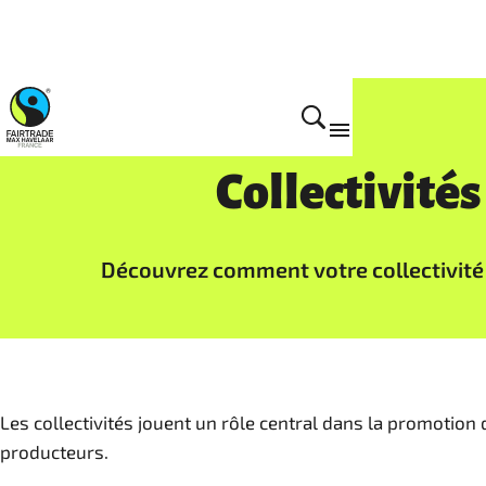
S'engager
Collectivité
Découvrez comment votre collectivité 
Les collectivités jouent un rôle central dans la promotio
producteurs.