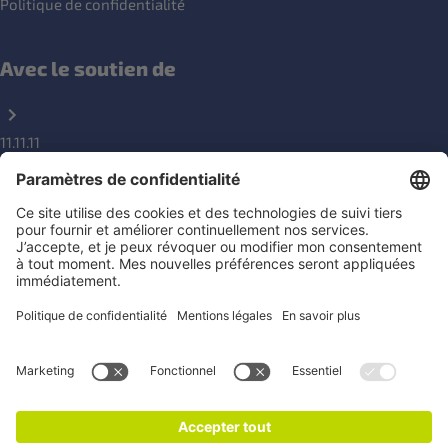
Politique de confidentialité
Avec le soutien de
11.11.11
DGD
Nos réseaux sociaux
Une question ?