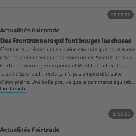
26.06.26
Actualités Fairtrade
Des Frontrunners qui font bouger les choses
C’est dans un Atomium en pleine canicule que nous avons
célébré la 4ème édition des Frontrunner Awards, lors du
Fairtrade Morning Brew pendant World of Coffee. Oui, il
faisait très chaud… mais ça n’a pas empêché la salle
d’être pleine. Une belle preuve que le commerce équitable
Lire la suite
mobilise.
18.06.26
Actualités Fairtrade