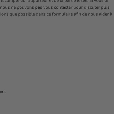
nt compte du rapporteur et de la partie lésée. Si vous le
, nous ne pouvons pas vous contacter pour discuter plus
ions que possible dans ce formulaire afin de nous aider à
ort.