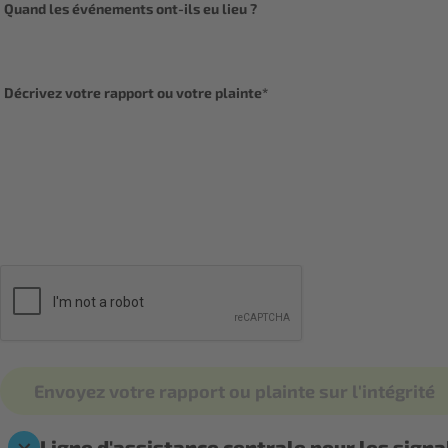
Quand les événements ont-ils eu lieu ?
Décrivez votre rapport ou votre plainte*
Envoyez votre rapport ou plainte sur l'intégrité
Ligne d'assistance centrale pour les sig