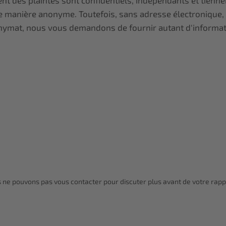
ent des plaintes sont confidentiels, indépendants et tienne
 de manière anonyme. Toutefois, sans adresse électronique
nonymat, nous vous demandons de fournir autant d'informat
s ne pouvons pas vous contacter pour discuter plus avant de votre rapp