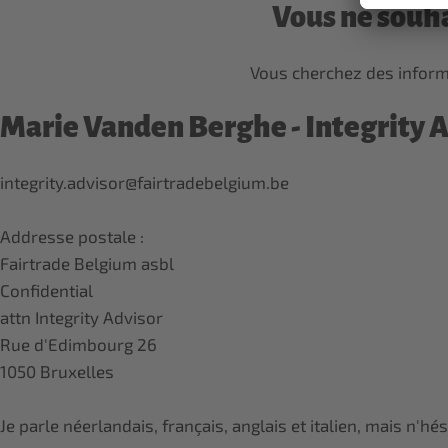
Vous ne souha
Vous cherchez des informat
Marie Vanden Berghe - Integrity 
integrity.advisor@fairtradebelgium.be
Addresse postale :
Fairtrade Belgium asbl
Confidential
attn Integrity Advisor
Rue d'Edimbourg 26
1050 Bruxelles
Je parle néerlandais, français, anglais et italien, mais n'h