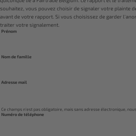
quiconque lié à Fairtrade Belgium. Le rapport et le traitem
souhaitez, vous pouvez choisir de signaler votre plainte
avant de votre rapport. Si vous choisissez de garder l'a
traiter votre signalement.
Prénom
Nom de famille
Adresse mail
Ce champs n'est pas obligatoire, mais sans adresse électronique, nou
Numéro de téléphone