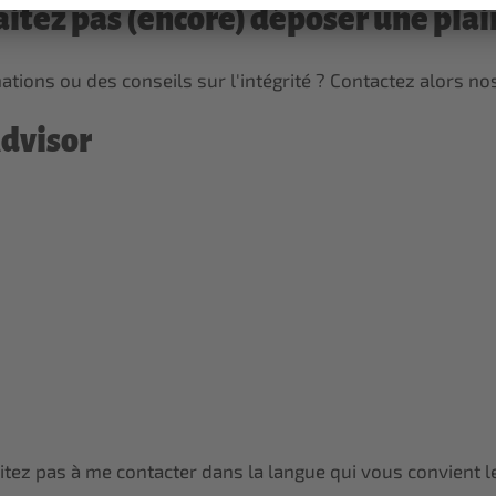
itez pas (encore) déposer une plaint
ions ou des conseils sur l'intégrité ? Contactez alors nos
Advisor
ésitez pas à me contacter dans la langue qui vous convient l