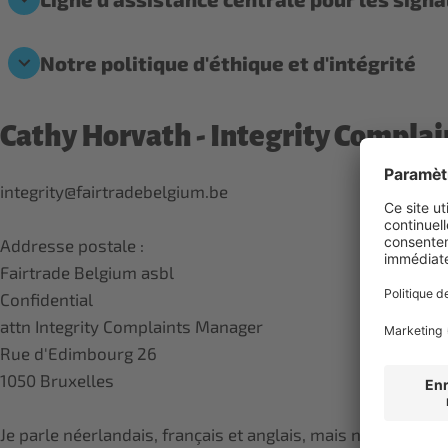
Notre politique d'éthique et d'intégrité
Cathy Horvath - Integrity Compla
integrity@fairtradebelgium.be
Addresse postale :
Fairtrade Belgium asbl
Confidential
attn Integrity Complaints Manager
Rue d'Edimbourg 26
1050 Bruxelles
Je parle néerlandais, français et anglais, mais n'hésitez p