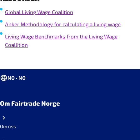
Global Living Wage Coalition
Anker Methodology for calculating a living wage
Living Wage Benchmarks from the Living Wage
Coallition
NO • NO
Om Fairtrade Norge
Om oss