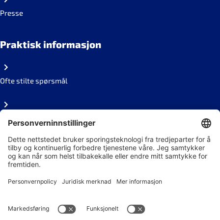
Presse
Praktisk informasjon
Ofte stilte spørsmål
Personvern
Ledige stillinger
Følg oss på sosiale medier