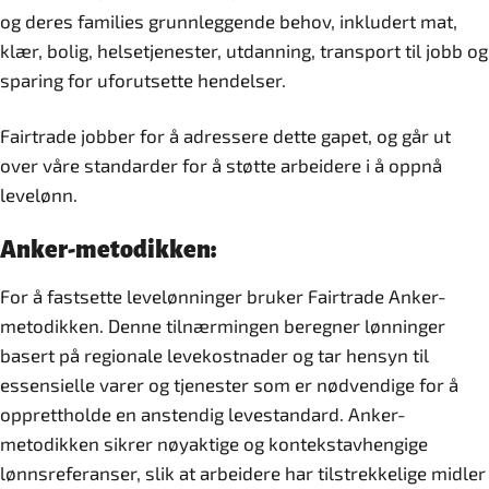
og deres families grunnleggende behov, inkludert mat,
klær, bolig, helsetjenester, utdanning, transport til jobb og
sparing for uforutsette hendelser.
Fairtrade jobber for å adressere dette gapet, og går ut
over våre standarder for å støtte arbeidere i å oppnå
levelønn.
Anker-metodikken:
For å fastsette levelønninger bruker Fairtrade Anker-
metodikken. Denne tilnærmingen beregner lønninger
basert på regionale levekostnader og tar hensyn til
essensielle varer og tjenester som er nødvendige for å
opprettholde en anstendig levestandard. Anker-
metodikken sikrer nøyaktige og kontekstavhengige
lønnsreferanser, slik at arbeidere har tilstrekkelige midler