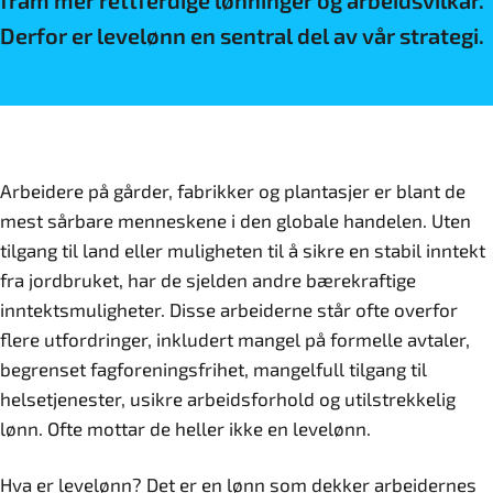
fram mer rettferdige lønninger og arbeidsvilkår.
Derfor er levelønn en sentral del av vår strategi.
Arbeidere på gårder, fabrikker og plantasjer er blant de
mest sårbare menneskene i den globale handelen. Uten
tilgang til land eller muligheten til å sikre en stabil inntekt
fra jordbruket, har de sjelden andre bærekraftige
inntektsmuligheter. Disse arbeiderne står ofte overfor
flere utfordringer, inkludert mangel på formelle avtaler,
begrenset fagforeningsfrihet, mangelfull tilgang til
helsetjenester, usikre arbeidsforhold og utilstrekkelig
lønn. Ofte mottar de heller ikke en levelønn.
Hva er levelønn? Det er en lønn som dekker arbeidernes