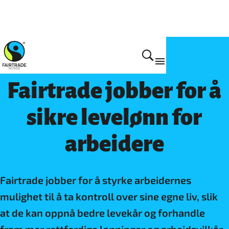
Levelønn og leveinntekt
Fairtrade jobber for å
sikre levelønn for
arbeidere
Fairtrade jobber for å styrke arbeidernes
mulighet til å ta kontroll over sine egne liv, slik
at de kan oppnå bedre levekår og forhandle