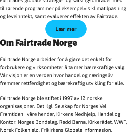
Fairtrades globale strategier og satsingsområder med
tilhørende programmer på eksempelvis klimatilpasning
og leveinntekt, samt evaluerer effekten av Fairtrade.
Lær mer
Om Fairtrade Norge
Fairtrade Norge arbeider for å gjøre det enkelt for
forbrukere og virksomheter å ta mer bærekraftige valg.
Vår visjon er en verden hvor handel og næringsliv
fremmer rettferdighet og bærekraftig utvikling for alle.
Fairtrade Norge ble stiftet i 1997 av 12 norske
organisasjoner: Det Kgl. Selskap for Norges Vel,
Framtiden i våre hender, Kirkens Nødhjelp, Handel og
Kontor, Norges Bondelag, Redd Barna, Kirkerådet, WWF,
Norsk Folkehjelp, Frikirkens Globale Informasjon,