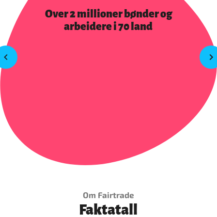
Over 2 millioner bønder og
arbeidere i 70 land
Om Fairtrade
Faktatall