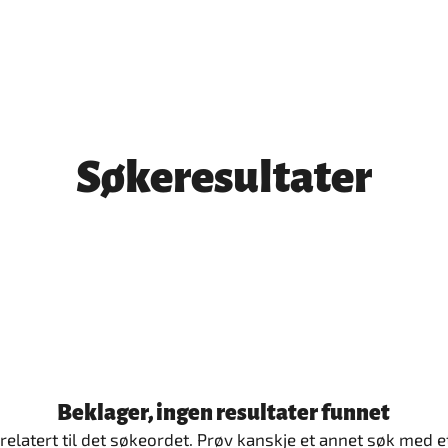
Søkeresultater
Beklager, ingen resultater funnet
 relatert til det søkeordet. Prøv kanskje et annet søk med et