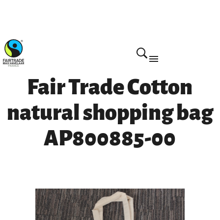
Home
Fair Trade Cotton
natural shopping bag
AP800885-00