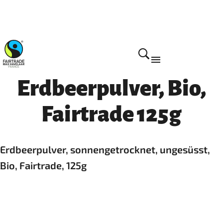
Home
Erdbeerpulver, Bio,
Fairtrade 125g
Erdbeerpulver, sonnengetrocknet, ungesüsst,
Bio, Fairtrade, 125g