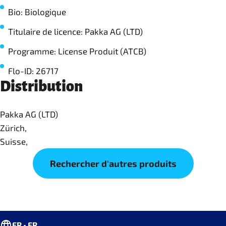
Bio: Biologique
Titulaire de licence: Pakka AG (LTD)
Programme: License Produit (ATCB)
Flo-ID: 26717
Distribution
Pakka AG (LTD)
Zürich,
Suisse,
Rechercher d'autres produits
FR • FR