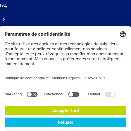
FAQ
Contact
Presse
Suivez-nous !
Recevez nos actualités
S'abonner à la newsletter