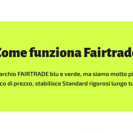
Come funziona Fairtrad
 Marchio FAIRTRADE blu e verde, ma siamo molto pi
ico di prezzo, stabilisce Standard rigorosi lungo 