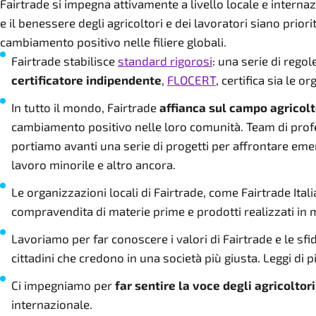
Fairtrade si impegna attivamente a livello locale e intern
e il benessere degli agricoltori e dei lavoratori siano pri
cambiamento positivo nelle filiere globali.
Fairtrade stabilisce
standard rigorosi
: una serie di rego
certificatore indipendente
,
FLOCERT
, certifica sia le 
In tutto il mondo, Fairtrade
affianca sul campo agricolt
cambiamento positivo nelle loro comunità. Team di profess
portiamo avanti una serie di progetti per affrontare emerge
lavoro minorile e altro ancora.
Le organizzazioni locali di Fairtrade, come Fairtrade Itali
compravendita di materie prime e prodotti realizzati in 
Lavoriamo per far conoscere i valori di Fairtrade e le sfi
cittadini che credono in una società più giusta. Leggi di
Ci impegniamo per
far sentire la voce degli agricoltori
internazionale.