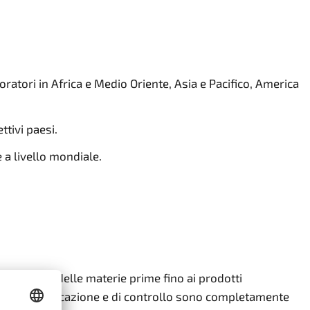
ratori in Africa e Medio Oriente, Asia e Pacifico, America
tivi paesi.
 a livello mondiale.
 produzione delle materie prime fino ai prodotti
ssi di certificazione e di controllo sono completamente