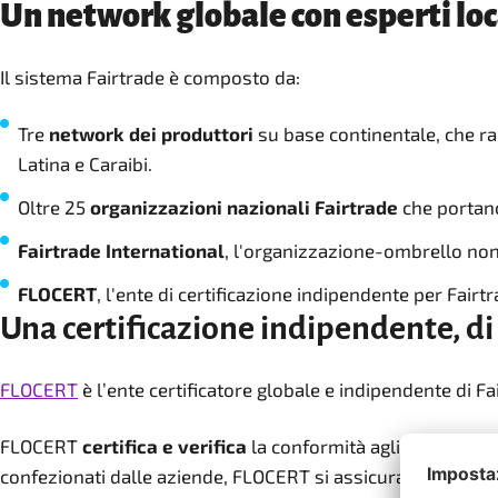
Un network globale con esperti loc
Il sistema Fairtrade è composto da:
Tre
network dei produttori
su base continentale, che rap
Latina e Caraibi.
Oltre 25
organizzazioni nazionali Fairtrade
che portano
Fairtrade International
, l'organizzazione-ombrello non 
FLOCERT
, l'ente di certificazione indipendente per Fairtr
Una certificazione indipendente, di 
FLOCERT
è l’ente certificatore globale e indipendente di Fa
FLOCERT
certifica e verifica
la conformità agli Standard Fa
confezionati dalle aziende, FLOCERT si assicura che l'inte