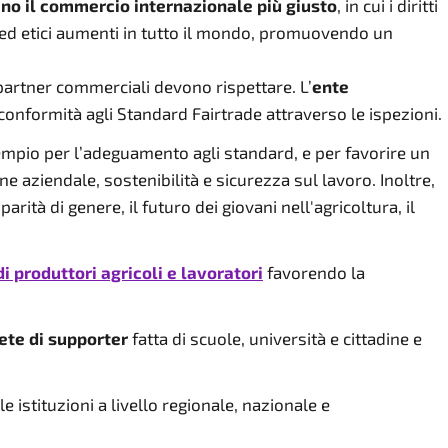
no il commercio internazionale più giusto
, in cui i diritti
li ed etici aumenti in tutto il mondo, promuovendo un
 partner commerciali devono rispettare. L’
ente
la conformità agli Standard Fairtrade attraverso le ispezioni.
sempio per l’adeguamento agli standard, e per favorire un
 aziendale, sostenibilità e sicurezza sul lavoro. Inoltre,
ità di genere, il futuro dei giovani nell'agricoltura, il
i produttori agricoli e lavoratori
favorendo la
ete di supporter
fatta di scuole, università e cittadine e
e istituzioni a livello regionale, nazionale e