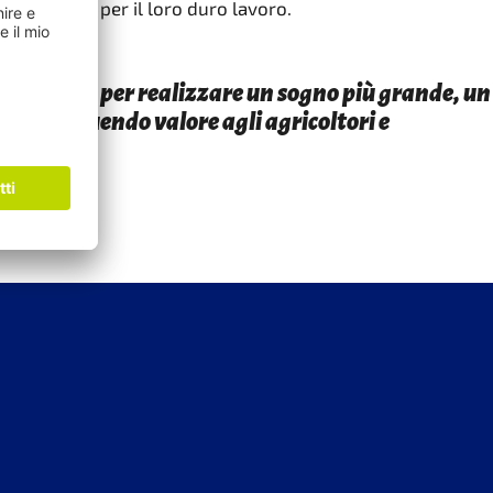
 più giusto per il loro duro lavoro.
più equo per realizzare un sogno più grande, un
a, restituendo valore agli agricoltori e