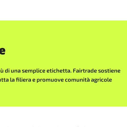
e
ù di una semplice etichetta. Fairtrade sostiene
tutta la filiera e promuove comunità agricole