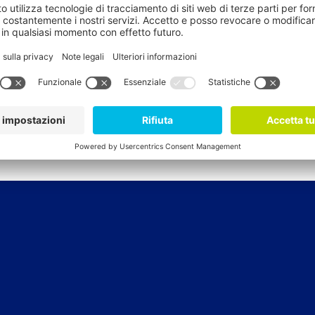
che le persone all’origine della filiera ricevono un compenso
rcio come uno strumento, rendendo il commercio 
omunità, sul miglioramento delle condizioni di vit