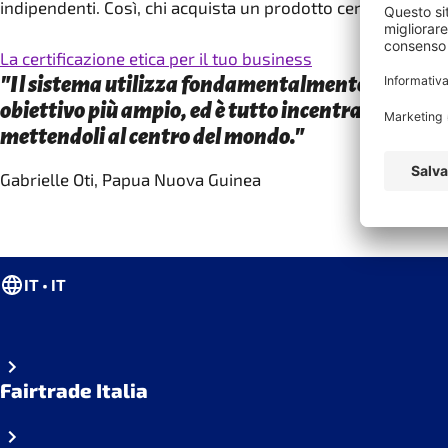
indipendenti. Così, chi acquista un prodotto certificato sa 
La certificazione etica per il tuo business
"Il sistema utilizza fondamentalmente il comme
obiettivo più ampio, ed è tutto incentrato sulle c
mettendoli al centro del mondo."
Gabrielle Oti, Papua Nuova Guinea
IT • IT
Fairtrade Italia