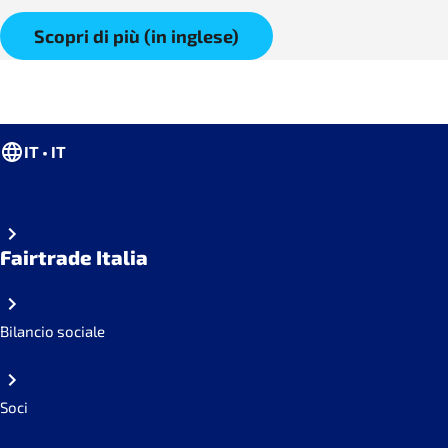
Scopri di più (in inglese)
IT • IT
Fairtrade Italia
Bilancio sociale
Soci