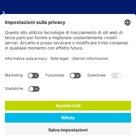
FAQ
Area stampa
Seguici sui social
Newsletter
Iscriviti