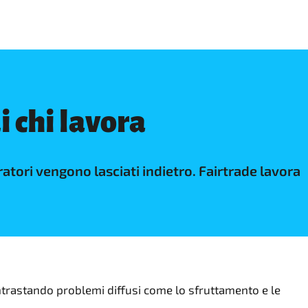
i chi lavora
oratori vengono lasciati indietro. Fairtrade lavora
contrastando problemi diffusi come lo sfruttamento e le