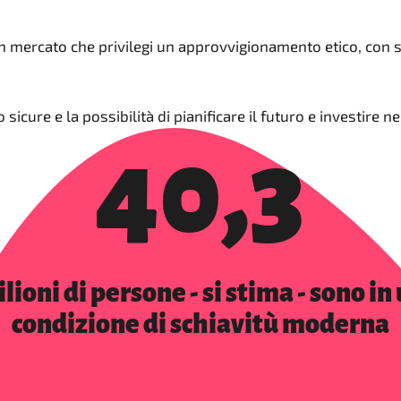
 un mercato che privilegi un approvvigionamento etico, con
o sicure e la possibilità di pianificare il futuro e investire
40,3
lioni di persone - si stima - sono in
condizione di schiavitù moderna