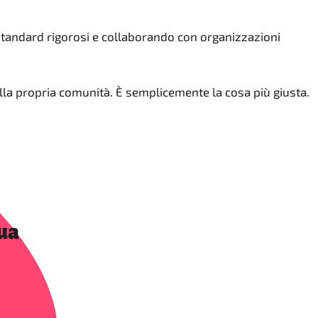
 standard rigorosi e collaborando con organizzazioni
 nella propria comunità. È semplicemente la cosa più giusta.
 ua