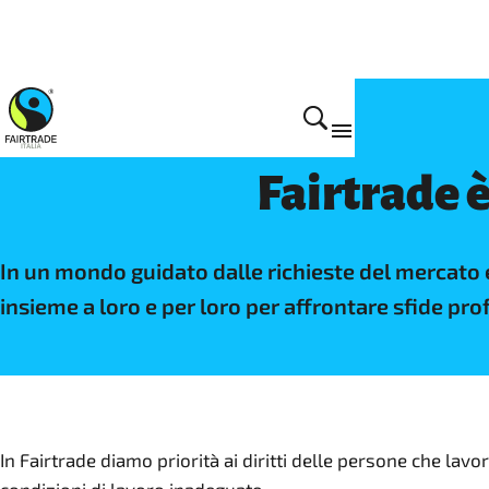
Perchè lo facciamo
Fairtrade è
In un mondo guidato dalle richieste del mercato e d
insieme a loro e per loro per affrontare sfide p
In Fairtrade diamo priorità ai diritti delle persone che lav