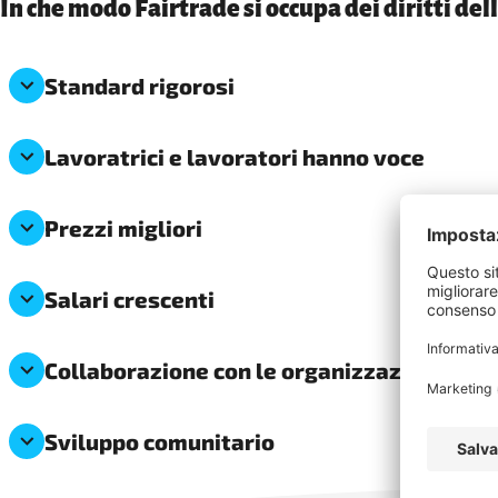
In che modo Fairtrade si occupa dei diritti dell
Standard rigorosi
Lavoratrici e lavoratori hanno voce
Prezzi migliori
Salari crescenti
Collaborazione con le organizzazioni dei l
Sviluppo comunitario