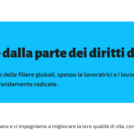
 dalla parte dei diritti d
elle filiere globali, spesso le lavoratrici e i lav
rofondamente radicate.
orano e ci impegniamo a migliorare la loro qualità di vita, 