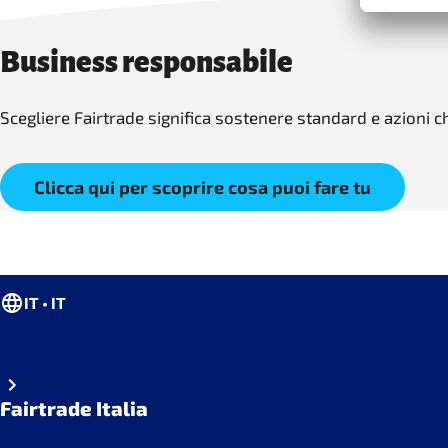
Business responsabile
Scegliere Fairtrade significa sostenere standard e azioni ch
Clicca qui per scoprire cosa puoi fare tu
IT • IT
Fairtrade Italia