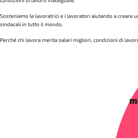
condizioni di lavoro inadeguate.
Sosteniamo le lavoratrici e i lavoratori aiutando a creare
sindacali in tutto il mondo.
Perché chi lavora merita salari migliori, condizioni di lavor
mi