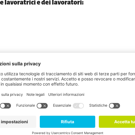
e lavoratrici e dei lavoratori:
avoratori