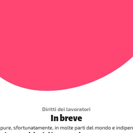
Diritti dei lavoratori
In breve
ppure, sfortunatamente, in molte parti del mondo e indipen