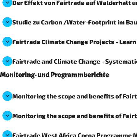
Der Effekt von Fairtrade auf Walderhalt 
Studie zu Carbon /Water-Footprint im B
Fairtrade Climate Change Projects - Learn
Fairtrade and Climate Change - Systematic
Monitoring- und Programmberichte
Monitoring the scope and benefits of Fairt
Monitoring the scope and benefits of Fairt
Fairtrade West Africa Cocoa Programme Mo