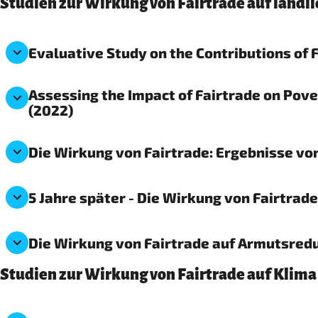
Studien zur Wirkung von Fairtrade auf ländl
Evaluative Study on the Contributions of 
Assessing the Impact of Fairtrade on Pov
(2022)
Die Wirkung von Fairtrade: Ergebnisse vo
5 Jahre später - Die Wirkung von Fairtrad
Die Wirkung von Fairtrade auf Armutsredu
Studien zur Wirkung von Fairtrade auf Klim