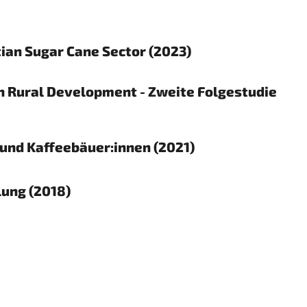
tian Sugar Cane Sector (2023)
gh Rural Development - Zweite Folgestudie
und Kaffeebäuer:innen (2021)
lung (2018)