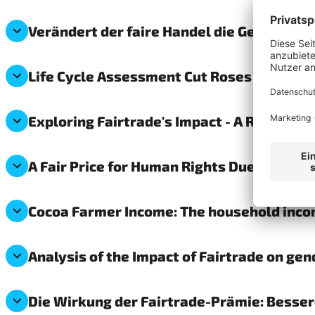
Verändert der faire Handel die Gesellscha
Life Cycle Assessment Cut Roses (2023)
Exploring Fairtrade's Impact - A Review o
A Fair Price for Human Rights Due Diligenc
Cocoa Farmer Income: The household incom
Analysis of the Impact of Fairtrade on ge
Die Wirkung der Fairtrade-Prämie: Besse