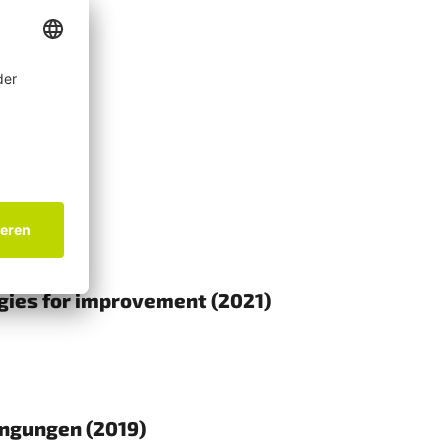
)
egies for improvement (2021)
ngungen (2019)