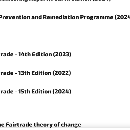
r Prevention and Remediation Programme (202
rade - 14th Edition (2023)
rade - 13th Edition (2022)
rade - 15th Edition (2024)
he Fairtrade theory of change