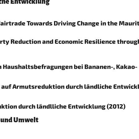
iche Entwicklung
Fairtrade Towards Driving Change in the Mauri
erty Reduction and Economic Resilience throu
n Haushaltsbefragungen bei Bananen-, Kakao- 
e auf Armutsreduktion durch ländliche Entwick
ktion durch ländlliche Entwicklung (2012)
a und Umwelt