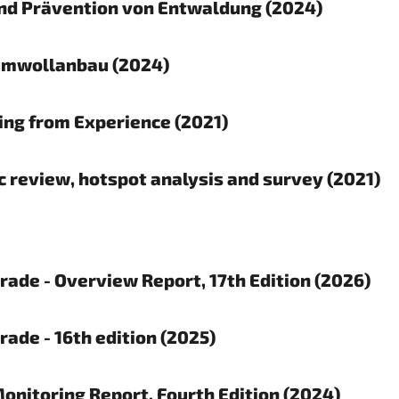
und Prävention von Entwaldung (2024)
aumwollanbau (2024)
ing from Experience (2021)
 review, hotspot analysis and survey (2021)
rade - Overview Report, 17th Edition (2026)
rade - 16th edition (2025)
nitoring Report, Fourth Edition (2024)