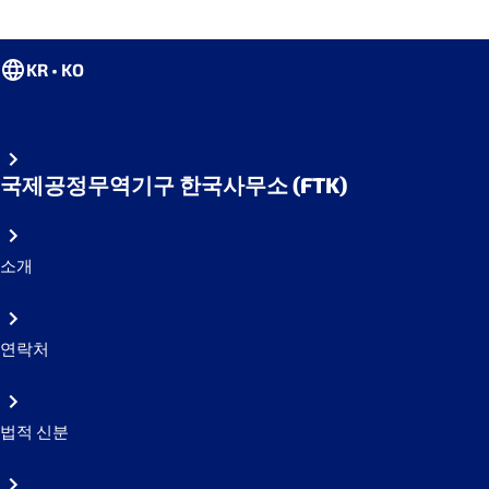
KR • KO
국제공정무역기구 한국사무소 (FTK)
소개
연락처
법적 신분