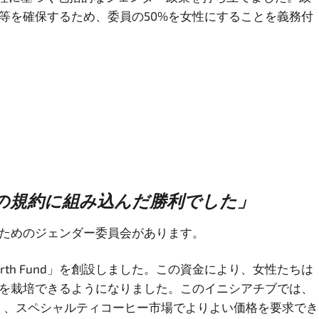
平等を確保するため、委員の50%を女性にすることを義務付
の規約に組み込んだ勝利でした」
るためのジェンダー委員会があります。
th Fund」を創設しました。この資金により、女性たちは
ヒーを栽培できるようになりました。このイニシアチブでは、
く、スペシャルティコーヒー市場でよりよい価格を要求でき