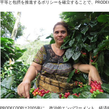
平等と包摂を推進するポリシーを確立することで、PROD
PRODECOOPは2005年に、政治的エンパワーメント