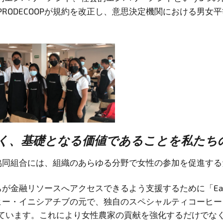
RODECOOPが規約を改正し、意思決定機関における男女
く、基礎となる価値であることを私たち
拠点協同組合には、組織のあらゆる分野で女性の参加を促進す
ちが金融リソースへアクセスできるよう支援するために「Ear
コーヒー・イニシアチブの元で、独自のスペシャルティコー
ています。これにより女性農家の貢献を強化するだけでな