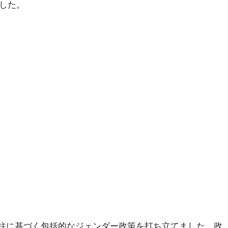
ました。
つの柱に基づく包括的なジェンダー政策を打ち立てました。政