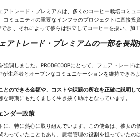
ェアトレード・プレミアムは、多くのコーヒー栽培コミュ
、コミュニティの重要なインフラのプロジェクトに直接投
ことができ 、それによって彼らは独立してコーヒーを扱い、
ェアトレード・プレミアムの一部を長期
強調しました。PRODECOOPにとって、フェアトレー
OOPが生産者とオープンなコミュニケーションを維持できる
ことのできる金額や、コストや課題の所在を正確に説明し
難な時期にもたくましく生き抜く助けとなっています。
ジェンダー政策
に、特に熱心に取り組んでいます。この使命は、彼女の個人
関わっていたこともあり、農場管理の役割を担っていたの