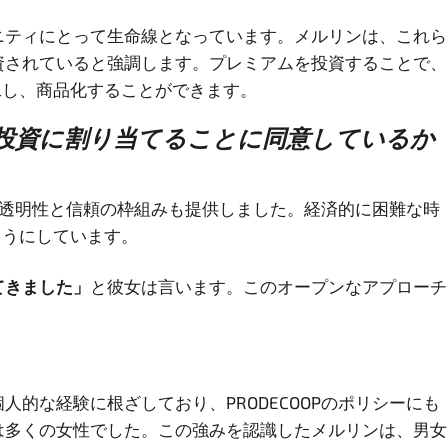
ニティにとって生命線となっています。メルリンは、これら
資されていると強調します。プレミアムを投資することで、
加工し、商品化することができます。
投資に割り当てることに同意しているか
ドは透明性と信頼の枠組みも提供しました。経済的に困難な時
ようにしています。
てきました」
と彼女は言います。このオープンなアプローチ
的な経験に根ざしており、PRODECOOPのポリシーにも
は多くの女性でした。この強みを認識したメルリンは、男女