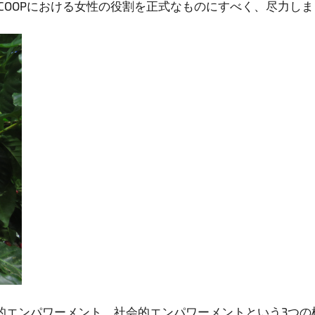
ECOOPにおける女性の役割を正式なものにすべく、尽力し
、経済的エンパワーメント、社会的エンパワーメントという3