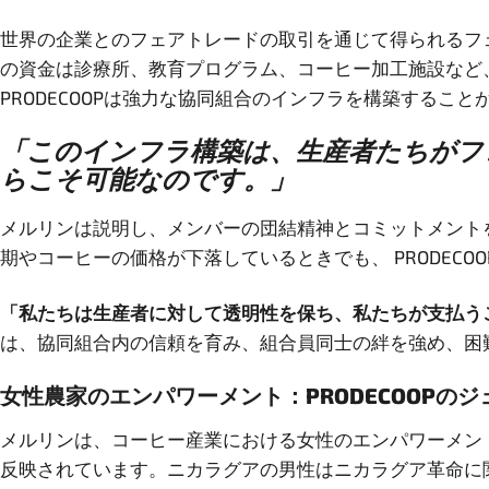
世界の企業とのフェアトレードの取引を通じて得られるフ
の資金は診療所、教育プログラム、コーヒー加工施設など
PRODECOOPは強力な協同組合のインフラを構築する
「このインフラ構築は、生産者たちがフ
らこそ可能なのです。」
メルリンは説明し、メンバーの団結精神とコミットメントを
期やコーヒーの価格が下落しているときでも、 PRODEC
「私たちは生産者に対して透明性を保ち、私たちが支払う
は、協同組合内の信頼を育み、組合員同士の絆を強め、困
女性農家のエンパワーメント：PRODECOOPの
メルリンは、コーヒー産業における女性のエンパワーメント
反映されています。ニカラグアの男性はニカラグア革命に