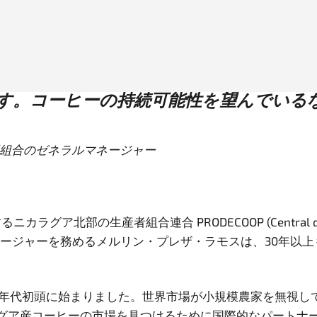
ation
す。コーヒーの持続可能性を望んでいる
OOP協同組合のゼネラルマネージャー
産者組合連合 PRODECOOP (Central de Cooperativa
ovias) でゼネラル・マネージャーを務めるメルリン・プレザ・ラモ
90年代初頭に始まりました。世界市場が小規模農家を無視
グア産コーヒーの市場を見つけるために国際的なパートナ