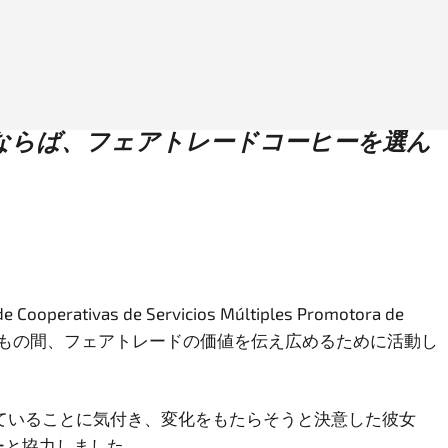
ならば、フェアトレードコーヒーを選ん
s de Servicios Múltiples Promotora de
スは、30年以上もの間、フェアトレードの価値を伝え広めるために活動し
していることに気付き、変化をもたらそうと決意した彼女
ーと協力しました。