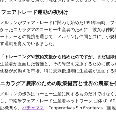
フェアトレード運動の夜明け
メルリンがフェアトレードに関わり始めた1991年当時、
かったニカラグアのコーヒー生産者のために、彼女は仲間
ートナーとの提携を通じて、メルリンは仲間と共に、小規
す運動を育んでいきました。
「トレーニングや技術支援から始めたのですが、まだ組織
生産者が直面した苦難と、その障壁を克服するために彼ら
価格が変動する市場、特に景気後退期に生産者が直面する
ニカラグア農家のための政策提言と世界の農家を
メルリンの歩みはコーヒー生産に関するものだけではなく
し、中南米フェアトレード生産者ネットワーク 団体 (CL
証機関や、
パチャママ
、Cooperativas Sin Fr