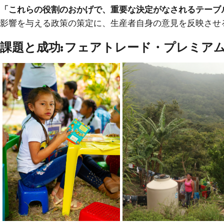
「これらの役割のおかげで、重要な決定がなされるテーブ
影響を与える政策の策定に、生産者自身の意見を反映させ
課題と成功: フェアトレード・プレミア