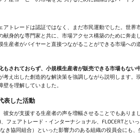
フェアトレードは認証ではなく、まだ市民運動でした。世界
の献身的な専門家と共に、市場アクセス構築のために奔走
模生産者がバイヤーと直接つながることができる市場への
化もされておらず、小規模生産者が販売できる市場もない
が考え出した創造的な解決策を強調しながら説明します。
障壁を理解していました。
代表した活動
、彼女が支援する生産者の声を増幅させることでもありま
AC)、フェアトレード・インターナショナル、FLOCERT
onteras（国境なき協同組合）といった影響力のある組織の役員