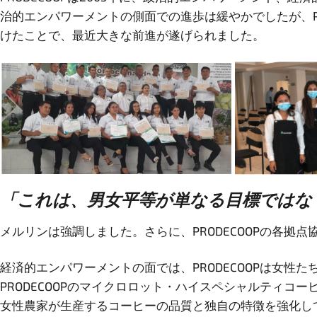
治的エンパワーメントの側面での進歩は緩やかでしたが、P
けたことで、最近大きな前進が遂げられました。
「これは、男女平等が単なる目標ではな
メルリンは強調しました。さらに、PRODECOOPの各
経済的エンパワーメントの面では、PRODECOOPは女性た
PRODECOOPのマイクロロット・ハイスペシャルティ
女性農家が生産するコーヒーの品質と独自の特徴を強化し