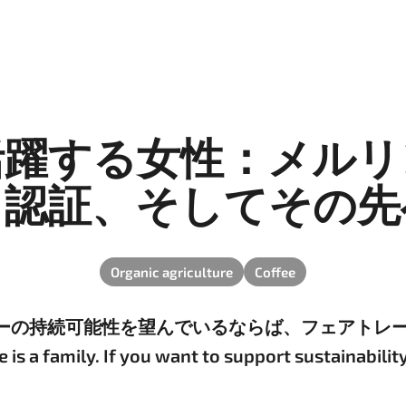
活躍する女性：メルリ
ら認証、そしてその
Organic agriculture
Coffee
ーの持続可能性を望んでいるならば、フェアトレ
 family. If you want to support sustainability,