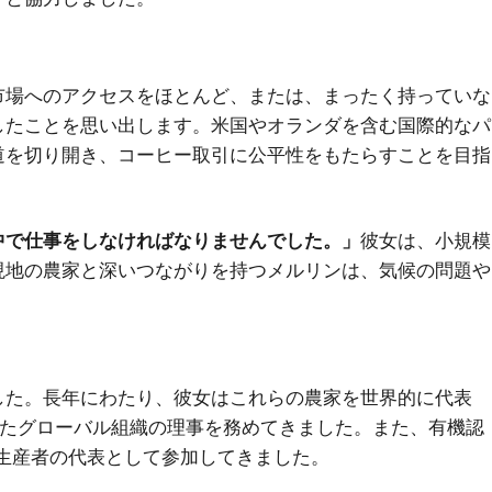
市場へのアクセスをほとんど、または、まったく持っていな
したことを思い出します。米国やオランダを含む国際的なパ
道を切り開き、コーヒー取引に公平性をもたらすことを目指
中で仕事をしなければなりませんでした。」
彼女は、小規模
現地の農家と深いつながりを持つメルリンは、気候の問題や
した。長年にわたり、彼女はこれらの農家を世界的に代表
といったグローバル組織の理事を務めてきました。また、有機認
会にも、生産者の代表として参加してきました。