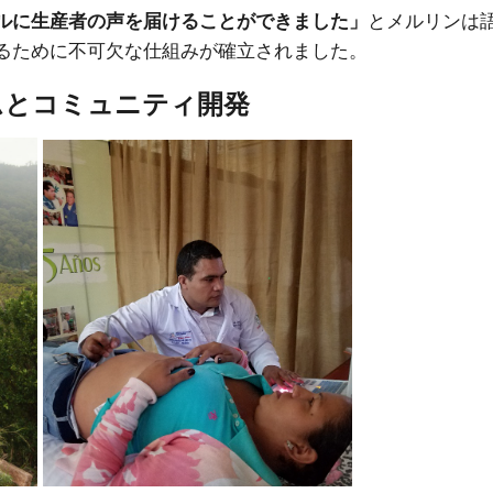
ルに生産者の声を届けることができました」
とメルリンは
るために不可欠な仕組みが確立されました。
ムとコミュニティ開発