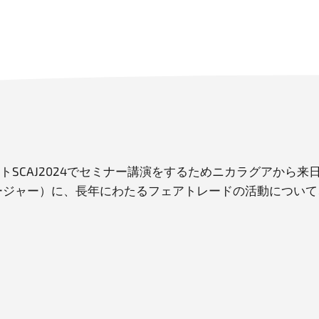
ントSCAJ2024でセミナー講演をするためニカラグアか
マネージャー）に、長年にわたるフェアトレードの活動につい