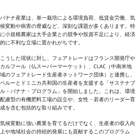
バナナ産業は、単一栽培による環境負荷、低賃金労働、気
候変動や病害の脅威など、深刻な課題が多くあります。特
に小規模農家は大手企業との競争や投資不足により、経済
的に不利な立場に置かれがちです。
こうした現状に対し、フェアトレードはフランス開発庁や
カルフール（仏スーパーマーケット）、CLAC（中南米地
域のフェアトレード生産者ネットワーク団体）と連携し、
ペルーとドミニカ共和国の生産者を支援する「サステナブ
ル・バナナ・プログラム」を開始しました。これは、環境
配慮型の有機肥料工場の設立や、女性・若者のリーダー育
成を含む包括的な取り組みです。
気候変動に強い農業を育てるだけでなく、生産者の収入向
上や地域社会の持続的発展にも貢献するこのプログラム