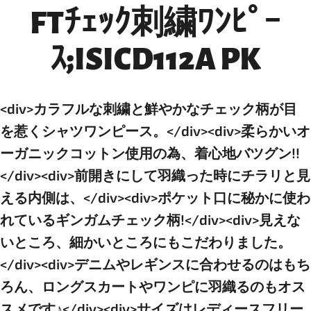
FTﾁｪｯｸ刺繍ﾜﾝﾋﾟｰ
ｽ;ISICD112A PK
<div>カラフルな刺繍と鮮やかなチェック柄が目
を惹くシャツワンピース。</div><div>柔らかいオ
ーガニックコットン使用の為、着心地バツグン!!
</div><div>前開きにして羽織った時にチラリと見
える内側は、</div><div>ポケット口に秘かに使わ
れているギンガムチェック柄!</div><div>見えな
いところ、細かいところにもこだわりました。
</div><div>デニムやレギンスに合わせるのはもち
ろん、ロングスカートやワンピに羽織るのもオス
スメです♪</div><div>サイズはレディースフリー