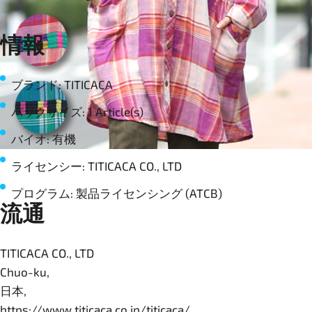
情報
ブランド: TITICACA
パックサイズ: 1 Article(s)
バイオ: 有機
ライセンシー: TITICACA CO., LTD
プログラム: 製品ライセンシング (ATCB)
流通
TITICACA CO., LTD
Chuo-ku,
日本,
https://www.titicaca.co.jp/titicaca/