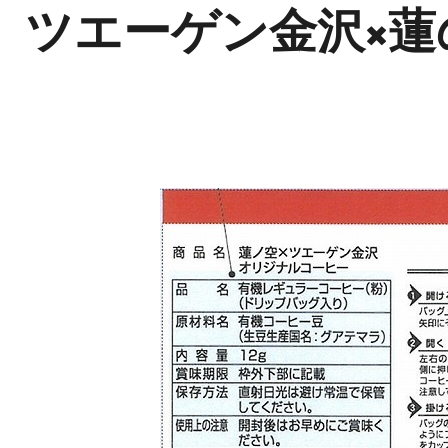
ツエーゲン金沢×蓮