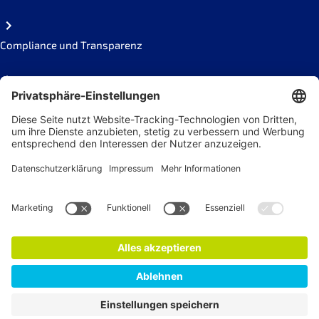
Compliance und Transparenz
Missbrauch melden
Social Links
Newsletter
Jetzt anmelden!