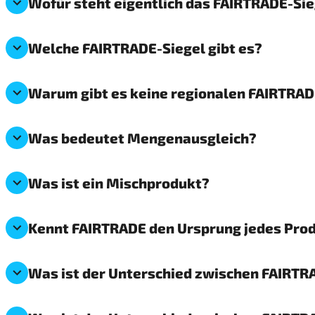
Wofür steht eigentlich das FAIRTRADE-Si
Welche FAIRTRADE-Siegel gibt es?
Warum gibt es keine regionalen FAIRTRA
Was bedeutet Mengenausgleich?
Was ist ein Mischprodukt?
Kennt FAIRTRADE den Ursprung jedes Pro
Was ist der Unterschied zwischen FAIRTR