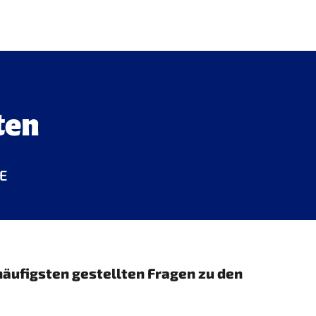
ten
DE
häufigsten gestellten Fragen zu den