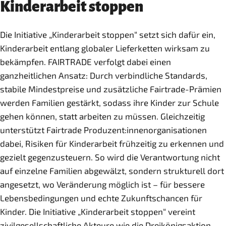
Kinderarbeit stoppen
Die Initiative „Kinderarbeit stoppen“ setzt sich dafür ein,
Kinderarbeit entlang globaler Lieferketten wirksam zu
bekämpfen. FAIRTRADE verfolgt dabei einen
ganzheitlichen Ansatz: Durch verbindliche Standards,
stabile Mindestpreise und zusätzliche Fairtrade-Prämien
werden Familien gestärkt, sodass ihre Kinder zur Schule
gehen können, statt arbeiten zu müssen. Gleichzeitig
unterstützt Fairtrade Produzent:innenorganisationen
dabei, Risiken für Kinderarbeit frühzeitig zu erkennen und
gezielt gegenzusteuern. So wird die Verantwortung nicht
auf einzelne Familien abgewälzt, sondern strukturell dort
angesetzt, wo Veränderung möglich ist – für bessere
Lebensbedingungen und echte Zukunftschancen für
Kinder. Die Initiative „Kinderarbeit stoppen“ vereint
zivilgesellschaftliche Akteure wie die Dreikönigsaktion