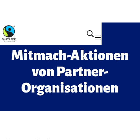
Alle Aktionen & Kampagnen
Mitmach-Aktionen
von Partner-
Organisationen