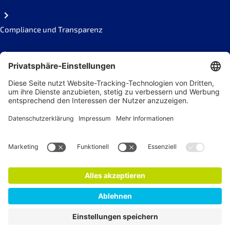
Compliance und Transparenz
Missbrauch melden
Social Links
Newsletter
Jetzt anmelden!