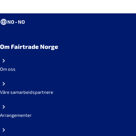
NO • NO
Om Fairtrade Norge
Om oss
Våre samarbeidspartnere
Arrangementer