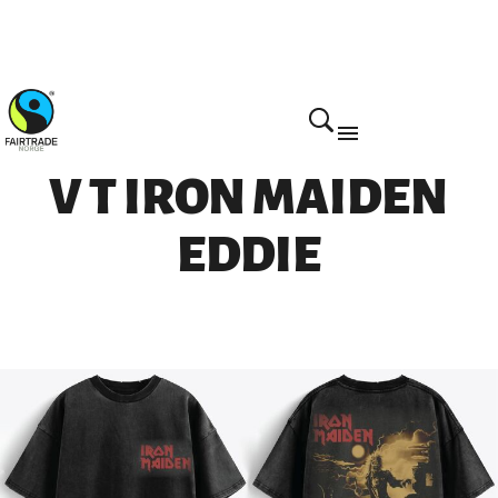
V T IRON MAIDEN
EDDIE