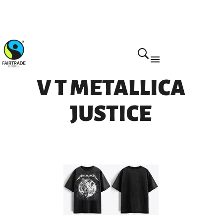
V T METALLICA
JUSTICE