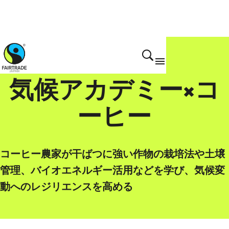
気候アカデミー×コ
ーヒー
コーヒー農家が干ばつに強い作物の栽培法や土壌
管理、バイオエネルギー活用などを学び、気候変
動へのレジリエンスを高める