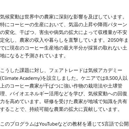
気候変動は世界中の農家に深刻な影響を及ぼしています。
特にコーヒーの生産において、気温の上昇や降雨パターン
の変化、干ばつ、害虫や病気の拡大によって収穫量が不安
定化し、農家の収入や暮らしを直撃しています。2050年ま
でに現在のコーヒー生産地の最大半分が採算の取れない土
地になると予測されています。
こうした課題に対し、フェアトレードは気候アカデミー
(Climate Academy)を設立しました。ケニアでは8,500人以
上のコーヒー農家が干ばつに強い作物の栽培法や土壌管
理、バイオエネルギー活用などを学び、気候変動への回復
力を高めています。研修を受けた農家が地域で知識を共有
することで、持続可能な農業の拡大に貢献しています。
このプログラムはYouTubeなどの教材を通じて5言語で公開