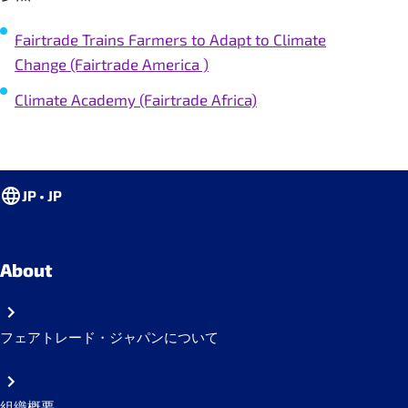
Fairtrade Trains Farmers to Adapt to Climate
Change (Fairtrade America )
Climate Academy (Fairtrade Africa)
JP • JP
About
フェアトレード・ジャパンについて
組織概要