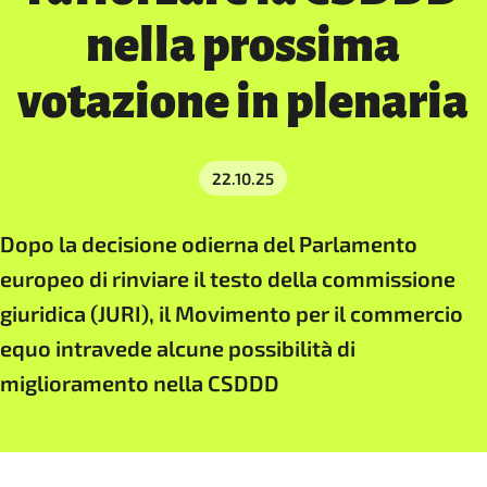
nella prossima
votazione in plenaria
22.10.25
Dopo la decisione odierna del Parlamento
europeo di rinviare il testo della commissione
giuridica (JURI), il Movimento per il commercio
equo intravede alcune possibilità di
miglioramento nella CSDDD