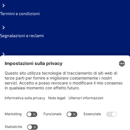
Termini e condizioni
Segnalazioni e reclami
FAQ
Area stampa
Seguici sui social