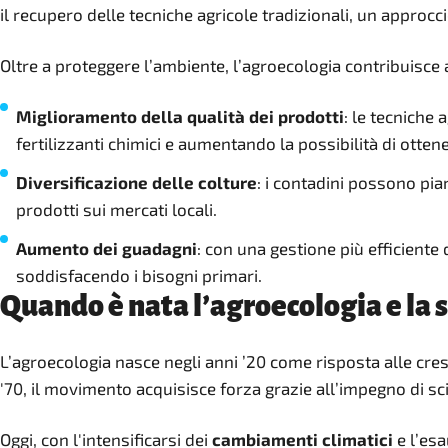
il recupero delle tecniche agricole tradizionali, un approcci
Oltre a proteggere l’ambiente, l’agroecologia contribuisce 
Miglioramento della qualità dei prodotti
: le tecniche
fertilizzanti chimici e aumentando la possibilità di otten
Diversificazione delle colture
: i contadini possono pia
prodotti sui mercati locali.
Aumento dei guadagni
: con una gestione più efficiente 
soddisfacendo i bisogni primari.
Quando è nata l’agroecologia e la 
L’agroecologia nasce negli anni ’20 come risposta alle cres
'70, il movimento acquisisce forza grazie all’impegno di sci
Oggi, con l'intensificarsi dei
cambiamenti climatici
e l’esa