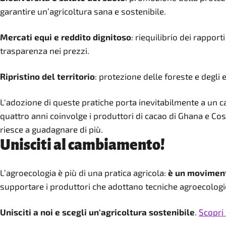
garantire un’agricoltura sana e sostenibile.
Mercati equi e reddito dignitoso
: riequilibrio dei rappo
trasparenza nei prezzi.
Ripristino del territorio
: protezione delle foreste e degli
L'adozione di queste pratiche porta inevitabilmente a un
quattro anni coinvolge i produttori di cacao di Ghana e Costa
riesce a guadagnare di più.
Unisciti al cambiamento!
L’agroecologia è più di una pratica agricola:
è un movimen
supportare i produttori che adottano tecniche agroecologic
Unisciti a noi e scegli un'agricoltura sostenibile
.
Scopri 