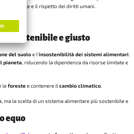
ll'ambiente e il rispetto dei diritti umani.
più sostenibile e giusto
one del suolo
e l’
insostenibilità dei sistemi alimentari
.
l pianeta
, riducendo la dipendenza da risorse limitate e
e le
foreste
e contenere il
cambio climatico
.
tà, ma la scelta di un sistema alimentare più sostenibile e
io equo