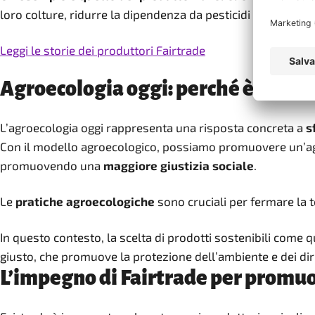
loro colture, ridurre la dipendenza da pesticidi chimici e a
Leggi le storie dei produttori Fairtrade
Agroecologia oggi: perché è il cam
L’agroecologia oggi rappresenta una risposta concreta a
s
Con il modello agroecologico, possiamo promuovere un’agric
promuovendo una
maggiore giustizia sociale
.
Le
pratiche agroecologiche
sono cruciali per fermare la
In questo contesto, la scelta di prodotti sostenibili come q
giusto, che promuove la protezione dell’ambiente e dei diri
L’impegno di Fairtrade per promu