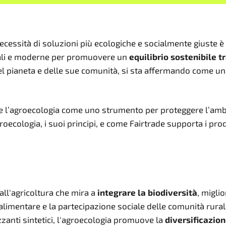
 necessità di soluzioni più ecologiche e socialmente giuste 
onali e moderne per promuovere un
equilibrio sostenibile t
el pianeta e delle sue comunità, si sta affermando come un
e l’agroecologia come uno strumento per proteggere l’ambie
groecologia, i suoi principi, e come Fairtrade supporta i prod
all'agricoltura che mira a
integrare la biodiversità
, miglio
limentare e la partecipazione sociale delle comunità rural
izzanti sintetici, l'agroecologia promuove la
diversificazion