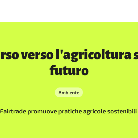
so verso l'agricoltura s
futuro
Ambiente
me Fairtrade promuove pratiche agricole sostenibil