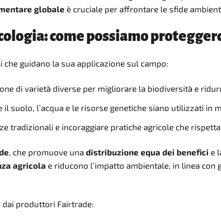
imentare globale
è cruciale per affrontare le sfide ambient
ecologia: come possiamo protegger
li che guidano la sua applicazione sul campo:
ne di varietà diverse per migliorare la biodiversità e ridurre
e il suolo, l’acqua e le risorse genetiche siano utilizzati in
e tradizionali e incoraggiare pratiche agricole che rispettan
ade
, che promuove una
distribuzione equa dei benefici
e l
nza agricola
e riducono l’impatto ambientale, in linea con g
 dai produttori Fairtrade: