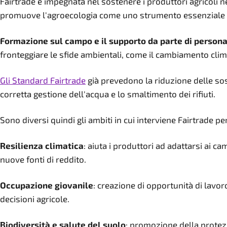
Fairtrade è impegnata nel sostenere i produttori agricoli 
promuove l'agroecologia come uno strumento essenziale per 
Formazione sul campo e il supporto da parte di persona
fronteggiare le sfide ambientali, come il cambiamento climat
Gli Standard Fairtrade
già prevedono la riduzione delle sosta
corretta gestione dell'acqua e lo smaltimento dei rifiuti.
Sono diversi quindi gli ambiti in cui interviene Fairtrade p
Resilienza climatica
: aiuta i produttori ad adattarsi ai 
nuove fonti di reddito.
Occupazione giovanile
: creazione di opportunità di lavor
decisioni agricole.
Biodiversità e salute del suolo
: promozione della protezi