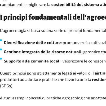
cambiamenti e migliorare la
sostenibilità del sistema al
I principi fondamentali dell’agro
L'agroecologia si basa su una serie di principi fondamenta
Diversificazione delle colture
: promuovere la coltivazio
Gestione integrata delle risorse naturali
: garantire ch
Supporto alle comunità locali
: valorizzare le conoscenz
Questi principi sono strettamente legati ai valori di
Fairtr
produttori ad adottare pratiche che favoriscono la
resilie
(SDGs).
Alcuni esempi concreti di pratiche agroecologiche adottate