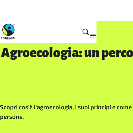
Home
Agroecologia: un percor
Scopri cos'è l'agroecologia, i suoi principi e co
persone.