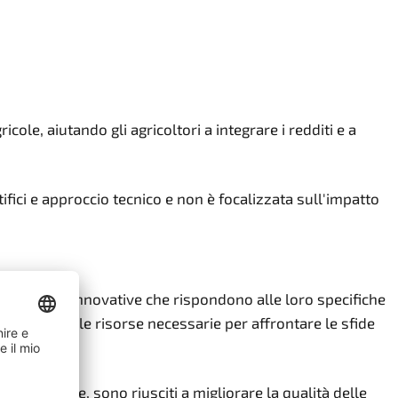
cole, aiutando gli agricoltori a integrare i redditi e a
fici e approccio tecnico e non è focalizzata sull'impatto
o soluzioni innovative che rispondono alle loro specifiche
, fornendo le risorse necessarie per affrontare le sfide
di Fairtrade, sono riusciti a migliorare la qualità delle