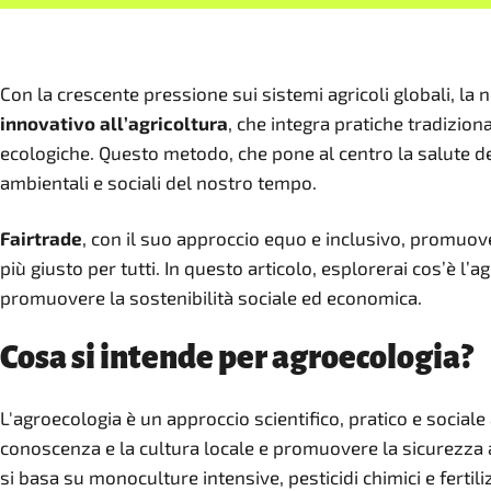
Con la crescente pressione sui sistemi agricoli globali, la
innovativo all’agricoltura
, che integra pratiche tradizi
ecologiche. Questo metodo, che pone al centro la salute d
ambientali e sociali del nostro tempo.
Fairtrade
, con il suo approccio equo e inclusivo, promuov
più giusto per tutti. In questo articolo, esplorerai cos’è l’a
promuovere la sostenibilità sociale ed economica.
Cosa si intende per agroecologia?
L'agroecologia è un approccio scientifico, pratico e sociale 
conoscenza e la cultura locale e promuovere la sicurezza a
si basa su monoculture intensive, pesticidi chimici e fertil