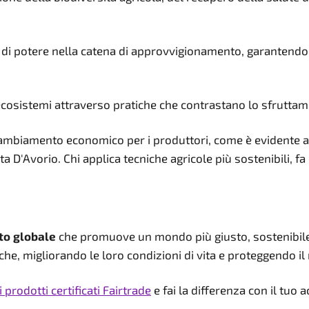
rti di potere nella catena di approvvigionamento, garanten
 ecosistemi attraverso pratiche che contrastano lo sfruttam
 cambiamento economico per i produttori, come è evidente 
 D'Avorio. Chi applica tecniche agricole più sostenibili, fa 
to globale
che promuove un mondo più giusto, sostenibile
he, migliorando le loro condizioni di vita e proteggendo il
i prodotti certificati Fairtrade
e fai la differenza con il tuo ac