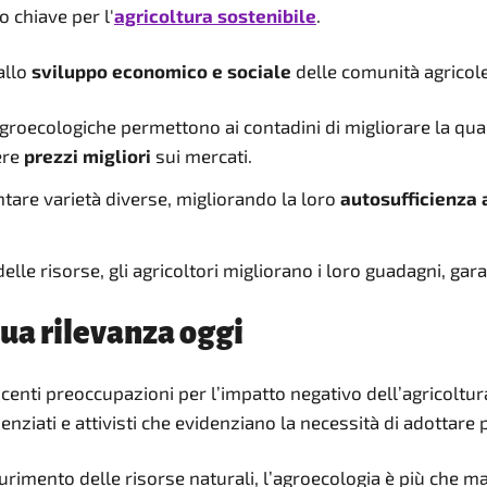
o chiave per l'
agricoltura sostenibile
.
allo
sviluppo economico e sociale
delle comunità agricole
 agroecologiche permettono ai contadini di migliorare la qual
ere
prezzi migliori
sui mercati.
ntare varietà diverse, migliorando la loro
autosufficienza
delle risorse, gli agricoltori migliorano i loro guadagni, gar
sua rilevanza oggi
centi preoccupazioni per l’impatto negativo dell’agricoltur
enziati e attivisti che evidenziano la necessità di adottare 
urimento delle risorse naturali, l’agroecologia è più che mai