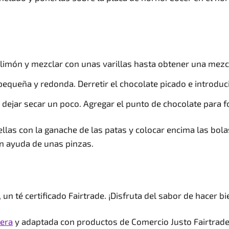
de limón y mezclar con unas varillas hasta obtener una me
pequeña y redonda. Derretir el chocolate picado e introduc
dejar secar un poco. Agregar el punto de chocolate para fo
ellas con la ganache de las patas y colocar encima las bo
on ayuda de unas pinzas.
n té certificado Fairtrade. ¡Disfruta del sabor de hacer bi
era
y adaptada con productos de Comercio Justo Fairtrade