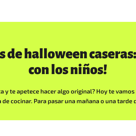
as de halloween caseras
con los niños!
ta y te apetece hacer algo original? Hoy te vamo
de cocinar. Para pasar una mañana o una tarde d