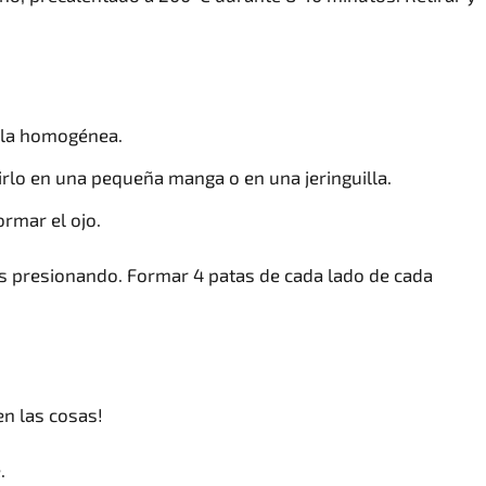
zcla homogénea.
irlo en una pequeña manga o en una jeringuilla.
rmar el ojo.
las presionando. Formar 4 patas de cada lado de cada
en las cosas!
.