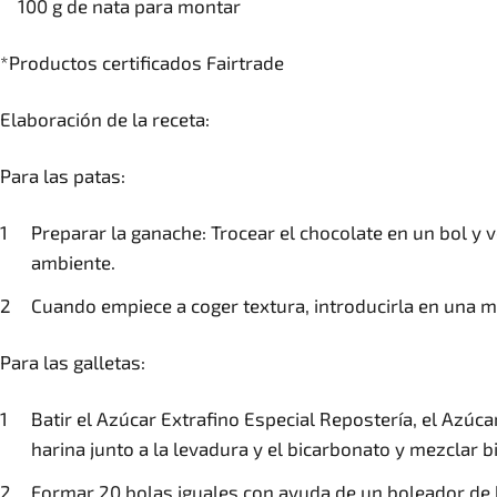
100 g de nata para montar
*Productos certificados Fairtrade
Elaboración de la receta:
Para las patas:
Preparar la ganache: Trocear el chocolate en un bol 
ambiente.
Cuando empiece a coger textura, introducirla en una m
Para las galletas:
Batir el Azúcar Extrafino Especial Repostería, el Azúc
harina junto a la levadura y el bicarbonato y mezclar
Formar 20 bolas iguales con ayuda de un boleador de h