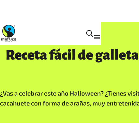
Actualidad
Receta fácil de gallet
¿Vas a celebrar este año Halloween? ¿Tienes visi
cacahuete con forma de arañas, muy entretenida 