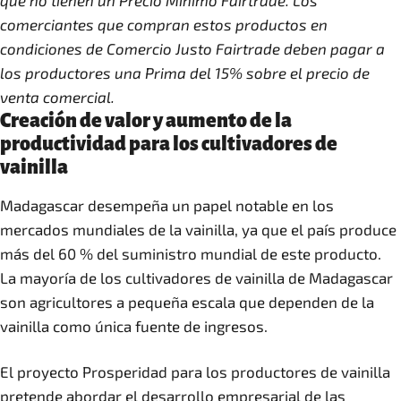
que no tienen un Precio Mínimo Fairtrade. Los
comerciantes que compran estos productos en
condiciones de Comercio Justo Fairtrade deben pagar a
los productores una Prima del 15% sobre el precio de
venta comercial.
Creación de valor y aumento de la
productividad para los cultivadores de
vainilla
Madagascar desempeña un papel notable en los
mercados mundiales de la vainilla, ya que el país produce
más del 60 % del suministro mundial de este producto.
La mayoría de los cultivadores de vainilla de Madagascar
son agricultores a pequeña escala que dependen de la
vainilla como única fuente de ingresos.
El proyecto Prosperidad para los productores de vainilla
pretende abordar el desarrollo empresarial de las