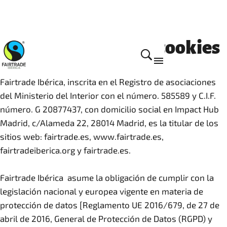
Nuestra política de cookies
Fairtrade Ibérica, inscrita en el Registro de asociaciones
del Ministerio del Interior con el número. 585589 y C.I.F.
número. G 20877437, con domicilio social en Impact Hub
Madrid, c/Alameda 22, 28014 Madrid, es la titular de los
sitios web: fairtrade.es, www.fairtrade.es,
fairtradeiberica.org y fairtrade.es.
Fairtrade Ibérica asume la obligación de cumplir con la
legislación nacional y europea vigente en materia de
protección de datos [Reglamento UE 2016/679, de 27 de
abril de 2016, General de Protección de Datos (RGPD) y