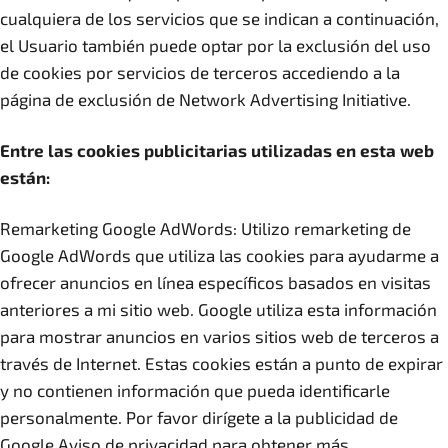
cualquiera de los servicios que se indican a continuación,
el Usuario también puede optar por la exclusión del uso
de cookies por servicios de terceros accediendo a la
página de exclusión de Network Advertising Initiative.
Entre las cookies publicitarias utilizadas en esta web
están:
Remarketing Google AdWords: Utilizo remarketing de
Google AdWords que utiliza las cookies para ayudarme a
ofrecer anuncios en línea específicos basados en visitas
anteriores a mi sitio web. Google utiliza esta información
para mostrar anuncios en varios sitios web de terceros a
través de Internet. Estas cookies están a punto de expirar
y no contienen información que pueda identificarle
personalmente. Por favor dirígete a la publicidad de
Google Aviso de privacidad para obtener más