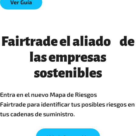
Ver Guía
Fairtrade el aliado de
las empresas
sostenibles
Entra en el nuevo Mapa de Riesgos
Fairtrade para identificar tus posibles riesgos en
tus cadenas de suministro.