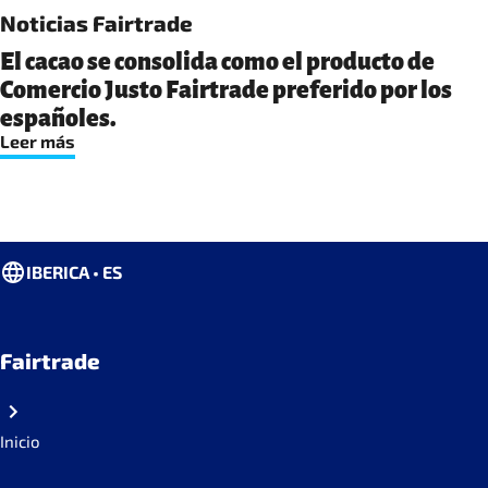
Noticias Fairtrade
El cacao se consolida como el producto de
Comercio Justo Fairtrade preferido por los
españoles.
Leer más
IBERICA • ES
Fairtrade
Inicio