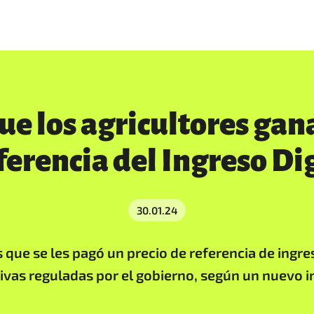
e los agricultores gana
ferencia del Ingreso Di
30.01.24
 que se les pagó un precio de referencia de ingr
vas reguladas por el gobierno, según un nuevo in