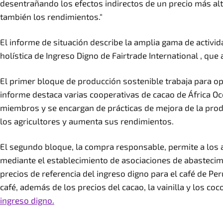
desentrañando los efectos indirectos de un precio más alt
también los rendimientos."
El informe de situación describe la amplia gama de activid
holística de Ingreso Digno de Fairtrade International , qu
El primer bloque de producción sostenible trabaja para opt
informe destaca varias cooperativas de cacao de África O
miembros y se encargan de prácticas de mejora de la produ
los agricultores y aumenta sus rendimientos.
El segundo bloque, la compra responsable, permite a los a
mediante el establecimiento de asociaciones de abastecimi
precios de referencia del ingreso digno para el café de Per
café, además de los precios del cacao, la vainilla y los c
ingreso digno.