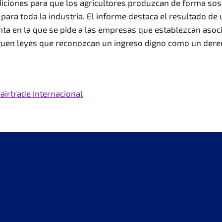
diciones para que los agricultores produzcan de forma sost
 para toda la industria. El informe destaca el resultado 
unta en la que se pide a las empresas que establezcan asoc
lguen leyes que reconozcan un ingreso digno como un dere
airtrade Internacio
nal