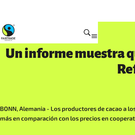
Actualidad
Un informe muestra qu
Re
BONN, Alemania - Los productores de cacao a los
más en comparación con los precios en cooperati