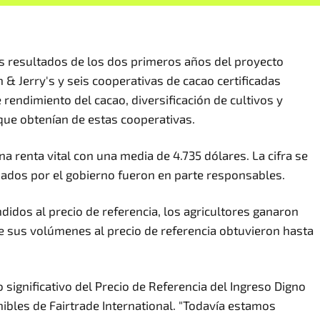
los resultados de los dos primeros años del proyecto
n & Jerry's y seis cooperativas de cacao certificadas
 rendimiento del cacao, diversificación de cultivos y
 que obtenían de estas cooperativas.
 renta vital con una media de 4.735 dólares. La cifra se
ijados por el gobierno fueron en parte responsables.
idos al precio de referencia, los agricultores ganaron
 sus volúmenes al precio de referencia obtuvieron hasta
ignificativo del Precio de Referencia del Ingreso Digno
ibles de Fairtrade International. "Todavía estamos