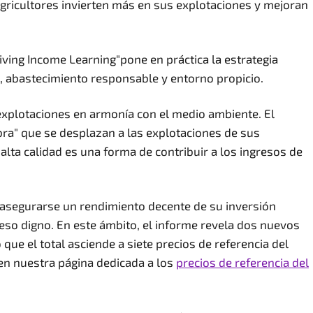
agricultores invierten más en sus explotaciones y mejoran
iving Income Learning"pone en práctica la estrategia
le, abastecimiento responsable y entorno propicio.
s explotaciones en armonía con el medio ambiente. El
ra" que se desplazan a las explotaciones de sus
lta calidad es una forma de contribuir a los ingresos de
y asegurarse un rendimiento decente de su inversión
reso digno. En este ámbito, el informe revela dos nuevos
 que el total asciende a siete precios de referencia del
 en nuestra página dedicada a los
precios de referencia del