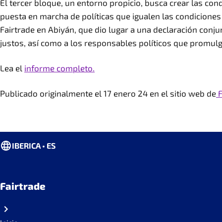
El tercer bloque, un entorno propicio, busca crear las con
puesta en marcha de políticas que igualen las condiciones
Fairtrade en Abiyán, que dio lugar a una declaración conj
justos, así como a los responsables políticos que promu
Lea el
informe completo.
Publicado originalmente el 17 enero 24 en el sitio web de
F
IBERICA • ES
Fairtrade