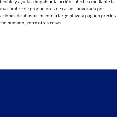
enible y ayuda a impulsar la acción colectiva mediante la
de una cumbre de productores de cacao convocada por
iaciones de abastecimiento a largo plazo y paguen precios
cho humano, entre otras cosas.