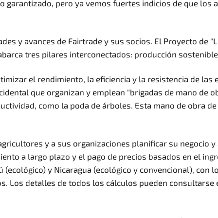
o garantizado, pero ya vemos fuertes indicios de que los 
ades y avances de Fairtrade y sus socios. El Proyecto de "L
e abarca tres pilares interconectados: producción sostenib
imizar el rendimiento, la eficiencia y la resistencia de la
ccidental que organizan y emplean "brigadas de mano de ob
ctividad, como la poda de árboles. Esta mano de obra de a
gricultores y a sus organizaciones planificar su negocio 
ento a largo plazo y el pago de precios basados en el ing
ú (ecológico) y Nicaragua (ecológico y convencional), con lo
ocos. Los detalles de todos los cálculos pueden consultarse