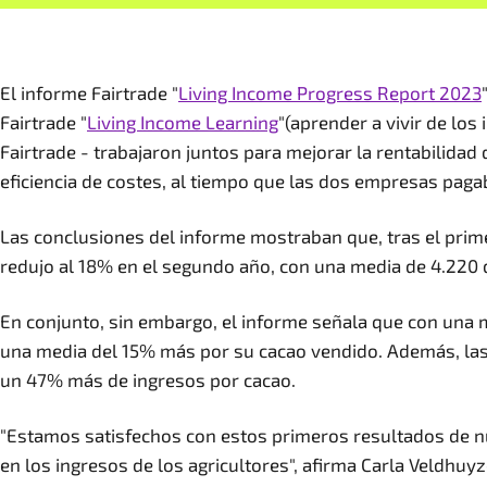
El informe Fairtrade "
Living Income Progress Report 2023
Fairtrade "
Living Income Learning
"(aprender a vivir de los
Fairtrade - trabajaron juntos para mejorar la rentabilidad 
eficiencia de costes, al tiempo que las dos empresas paga
Las conclusiones del informe mostraban que, tras el primer
redujo al 18% en el segundo año, con una media de 4.220 d
En conjunto, sin embargo, el informe señala que con una 
una media del 15% más por su cacao vendido. Además, las
un 47% más de ingresos por cacao.
"Estamos satisfechos con estos primeros resultados de nue
en los ingresos de los agricultores", afirma Carla Veldhuy