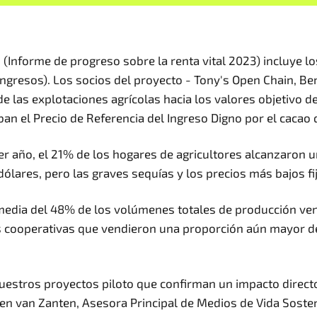
" (Informe de progreso sobre la renta vital 2023) incluye 
 ingresos). Los socios del proyecto - Tony's Open Chain, Be
de las explotaciones agrícolas hacia los valores objetivo de
ban el Precio de Referencia del Ingreso Digno por el cacao
 año, el 21% de los hogares de agricultores alcanzaron una
ólares, pero las graves sequías y los precios más bajos f
media del 48% de los volúmenes totales de producción vend
 cooperativas que vendieron una proporción aún mayor de
stros proyectos piloto que confirman un impacto directo s
zen van Zanten, Asesora Principal de Medios de Vida Sosten