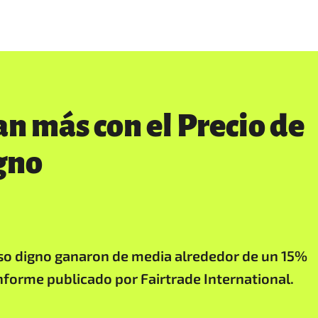
n más con el Precio de
gno
eso digno ganaron de media alrededor de un 15%
forme publicado por Fairtrade International.