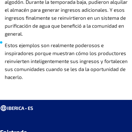
algodón. Durante la temporada baja, pudieron alquilar
el almacén para generar ingresos adicionales. Y esos
ingresos finalmente se reinvirtieron en un sistema de
purificación de agua que benefició a la comunidad en
general.
Estos ejemplos son realmente poderosos e
inspiradores porque muestran cómo los productores
reinvierten inteligentemente sus ingresos y fortalecen
sus comunidades cuando se les da la oportunidad de
hacerlo.
IBERICA • ES