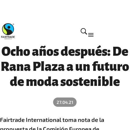
Actualidad
Ocho años después: De
Rana Plaza a un futuro
de moda sostenible
27.04.21
Fairtrade International toma nota de la
propuesta de la Comisión Europea de