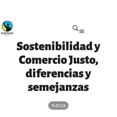
Actualidad
Sostenibilidad y
Comercio Justo,
diferencias y
semejanzas
11.07.23