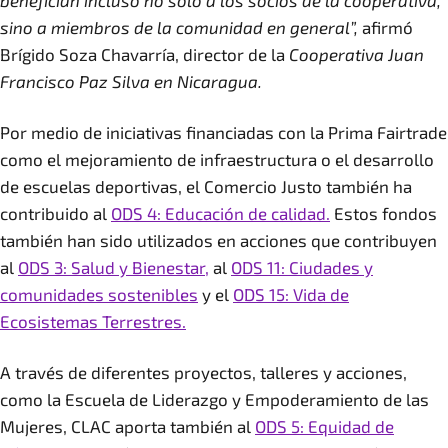
benefician incluso no solo a los socios de la cooperativa,
sino a miembros de la comunidad en general”,
afirmó
Brígido Soza Chavarría, director de la
Cooperativa Juan
Francisco Paz Silva en Nicaragua.
Por medio de iniciativas financiadas con la Prima Fairtrade
como el mejoramiento de infraestructura o el desarrollo
de escuelas deportivas, el Comercio Justo también ha
contribuido al
ODS 4: Educación de calidad.
Estos fondos
también han sido utilizados en acciones que contribuyen
al
ODS 3: Salud y Bienestar,
al
ODS 11: Ciudades y
comunidades sostenibles
y el
ODS 15: Vida de
Ecosistemas Terrestres.
A través de diferentes proyectos, talleres y acciones,
como la Escuela de Liderazgo y Empoderamiento de las
Mujeres, CLAC aporta también al
ODS 5: Equidad de