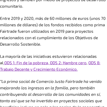
comunitario.
Entre 2019 y 2020, más de 60 millones de euros (unos 70
millones de dólares) de los fondos recibidos como prima
Fairtrade fueron utilizados en 2019 para proyectos
relacionados con el cumplimiento de los Objetivos de
Desarrollo Sostenible.
La mayoría de las iniciativas estuvieron relacionadas
al
ODS 1: Fin de la pobreza,
ODS 2: Hambre cero
,
ODS 8:
Trabajo Decente y Crecimiento Económico.
“La prima social de Comercio Justo Fairtrade ha venido
mejorando los ingresos en la familia, pero también
contribuyendo al desarrollo de las comunidades en sí,
tanto así que se ha invertido en proyectos sociales que