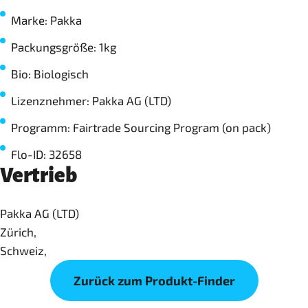
Marke: Pakka
Packungsgröße: 1kg
Bio: Biologisch
Lizenznehmer: Pakka AG (LTD)
Programm: Fairtrade Sourcing Program (on pack)
Flo-ID: 32658
Vertrieb
Pakka AG (LTD)
Zürich,
Schweiz,
Zurück zum Produkt-Finder