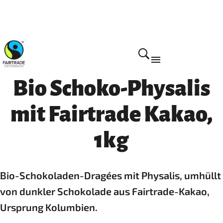
Home
Bio Schoko-Physalis
mit Fairtrade Kakao,
1kg
Bio-Schokoladen-Dragées mit Physalis, umhüllt
von dunkler Schokolade aus Fairtrade-Kakao,
Ursprung Kolumbien.