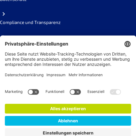
Compliance und Transparenz
Missbrauch melden
Social Links
Newsletter
Jetzt anmelden!