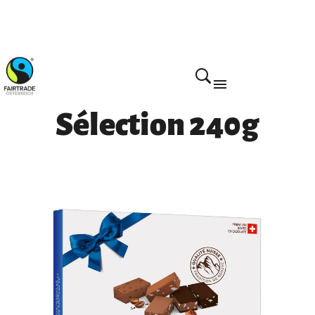
Home
Sélection 240g