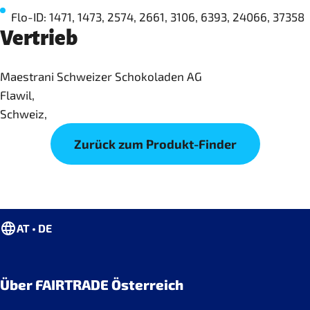
Flo-ID: 1471, 1473, 2574, 2661, 3106, 6393, 24066, 37358
Vertrieb
Maestrani Schweizer Schokoladen AG
Flawil,
Schweiz,
Zurück zum Produkt-Finder
AT • DE
Über FAIRTRADE Österreich