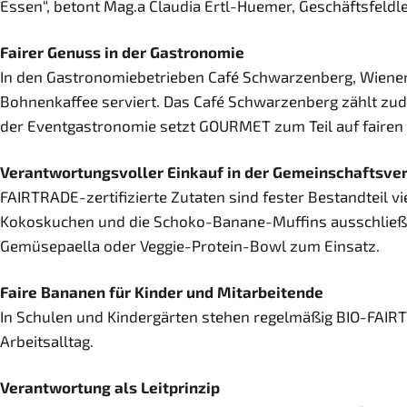
Essen“, betont Mag.a Claudia Ertl-Huemer, Geschäftsfeldl
Fairer Genuss in der Gastronomie
In den Gastronomiebetrieben Café Schwarzenberg, Wiener
Bohnenkaffee serviert. Das Café Schwarzenberg zählt zud
der Eventgastronomie setzt GOURMET zum Teil auf fairen
Verantwortungsvoller Einkauf in der Gemeinschaftsve
FAIRTRADE-zertifizierte Zutaten sind fester Bestandteil 
Kokoskuchen und die Schoko-Banane-Muffins ausschließl
Gemüsepaella oder Veggie-Protein-Bowl zum Einsatz.
Faire Bananen für Kinder und Mitarbeitende
In Schulen und Kindergärten stehen regelmäßig BIO-FAIR
Arbeitsalltag.
Verantwortung als Leitprinzip