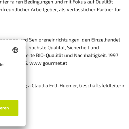
nter fairen Bedingungen und mit Fokus auf Qualität
reundlicher Arbeitgeber, als verlässlicher Partner für
ernehmen und Senioreneinrichtungen, den Einzelhandel
et GOURMET höchste Qualität, Sicherheit und
t, zertifizierte BIO-Qualität und Nachhaltigkeit. 1997
IS Holding AG. www.gourmet.at
rreich Mag.a Claudia Ertl-Huemer, Geschäftsfeldleiterin