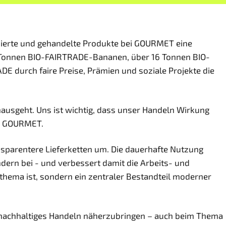
zierte und gehandelte Produkte bei GOURMET eine
1 Tonnen BIO-FAIRTRADE-Bananen, über 16 Tonnen BIO-
 durch faire Preise, Prämien und soziale Projekte die
inausgeht. Uns ist wichtig, dass unser Handeln Wirkung
er GOURMET.
sparentere Lieferketten um. Die dauerhafte Nutzung
ern bei - und verbessert damit die Arbeits- und
hema ist, sondern ein zentraler Bestandteil moderner
nd nachhaltiges Handeln näherzubringen – auch beim Thema