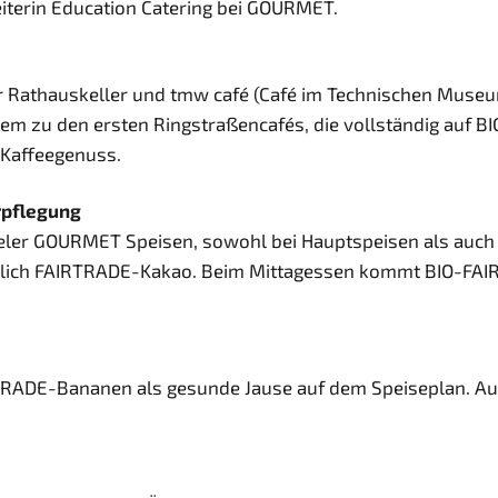
eiterin Education Catering bei GOURMET.
 Rathauskeller und tmw café (Café im Technischen Museum
em zu den ersten Ringstraßencafés, die vollständig auf 
 Kaffeegenuss.
rpflegung
vieler GOURMET Speisen, sowohl bei Hauptspeisen als auch
ich FAIRTRADE-Kakao. Beim Mittagessen kommt BIO-FAIRT
TRADE-Bananen als gesunde Jause auf dem Speiseplan. Au