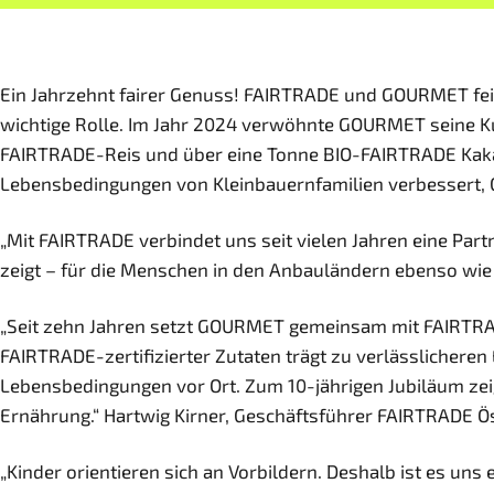
Ein Jahrzehnt fairer Genuss! FAIRTRADE und GOURMET fei
wichtige Rolle. Im Jahr 2024 verwöhnte GOURMET seine 
FAIRTRADE-Reis und über eine Tonne BIO-FAIRTRADE Kakao
Lebensbedingungen von Kleinbauernfamilien verbessert, G
„Mit FAIRTRADE verbindet uns seit vielen Jahren eine Part
zeigt – für die Menschen in den Anbauländern ebenso wie
„Seit zehn Jahren setzt GOURMET gemeinsam mit FAIRTRAD
FAIRTRADE-zertifizierter Zutaten trägt zu verlässlicher
Lebensbedingungen vor Ort. Zum 10-jährigen Jubiläum zei
Ernährung.“ Hartwig Kirner, Geschäftsführer FAIRTRADE Ös
„Kinder orientieren sich an Vorbildern. Deshalb ist es u