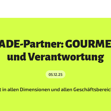
RADE-Partner: GOURMET
und Verantwortung
05.12.25
 in allen Dimensionen und allen Geschäftsbereic