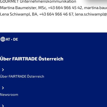
GOURMET Unternehmenskommunikation
Martina Baumeister, MSc, +43 664 966 45 42, martina.ba
Lena Schiwampl, BA, +43 664 966 46 67, lena.schiwampl
AT • DE
Über FAIRTRADE Österreich
Über FAIRTRADE Österreich
Newsroom